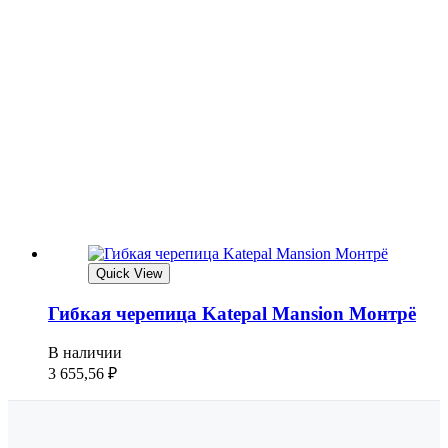
Quick View
Гибкая черепица Katepal Mansion Монтрё
В наличии
3 655,56
₽