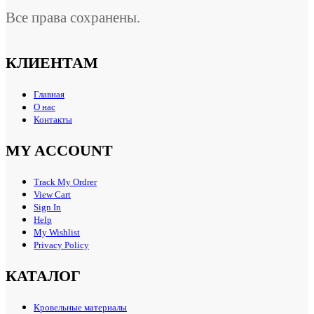
Все права сохранены.
КЛИЕНТАМ
Главная
О нас
Контакты
MY ACCOUNT
Track My Ordrer
View Cart
Sign In
Help
My Wishlist
Privacy Policy
КАТАЛОГ
Кровельные материалы