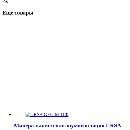
</s
Ещё товары
Минеральная тепло-шумоизоляция URSA