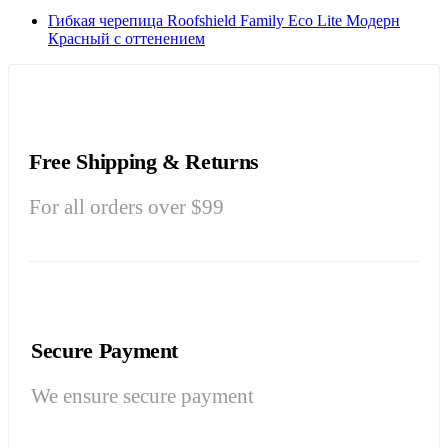
Гибкая черепица Roofshield Family Eco Lite Модерн
Красный с оттенением
Free Shipping & Returns
For all orders over $99
Secure Payment
We ensure secure payment