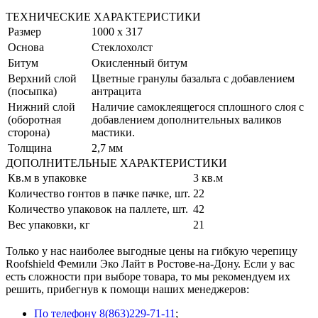
ТЕХНИЧЕСКИЕ ХАРАКТЕРИСТИКИ
Размер
1000 х 317
Основа
Стеклохолст
Битум
Окисленный битум
Верхний слой
Цветные гранулы базальта с добавлением
(посыпка)
антрацита
Нижний слой
Наличие самоклеящегося сплошного слоя с
(оборотная
добавлением дополнительных валиков
сторона)
мастики.
Толщина
2,7 мм
ДОПОЛНИТЕЛЬНЫЕ ХАРАКТЕРИСТИКИ
Кв.м в упаковке
3 кв.м
Количество гонтов в пачке пачке, шт.
22
Количество упаковок на паллете, шт.
42
Вес упаковки, кг
21
Только у нас наиболее выгодные цены на гибкую черепицу
Roofshield Фемили Эко Лайт в Ростове-на-Дону. Если у вас
есть сложности при выборе товара, то мы рекомендуем их
решить, прибегнув к помощи наших менеджеров:
По телефону 8(863)229-71-11
;