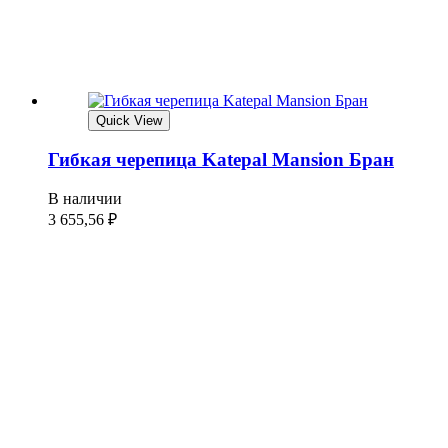
Quick View
Гибкая черепица Katepal Mansion Бран
В наличии
3 655,56
₽