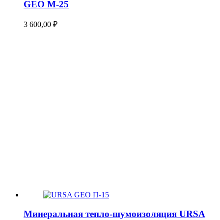
GEO М-25
3 600,00
₽
Минеральная тепло-шумоизоляция URSA