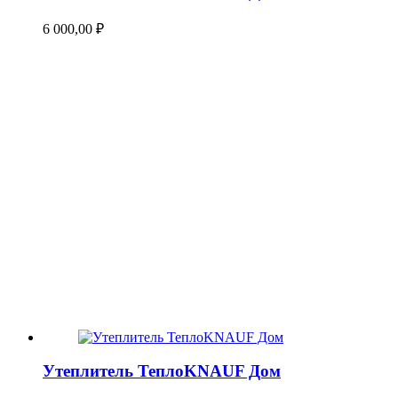
6 000,00
₽
Утеплитель ТеплоKNAUF Дом