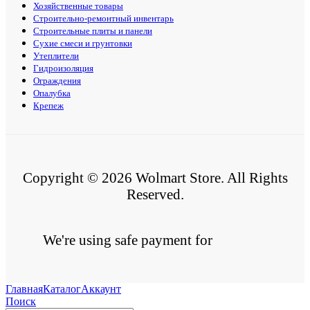
Хозяйственные товары
Строительно-ремонтный инвентарь
Строительные плиты и панели
Сухие смеси и грунтовки
Утеплители
Гидроизоляция
Ограждения
Опалубка
Крепеж
Copyright © 2026 Wolmart Store. All Rights
Reserved.
We're using safe payment for
Главная
Каталог
Аккаунт
Поиск