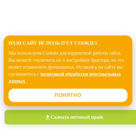
НАШ САЙТ ИСПОЛЬЗУЕТ COOKIES
Мы используем Cookies для корректной работы сайта.
Вы можете отключить их в настройках браузера, но это
может ограничить функционал. Оставаясь на сайте вы
соглашаетесь с
политикой обработки персональных
данных
.
ПОНЯТНО
Скачать
оптовый прайс