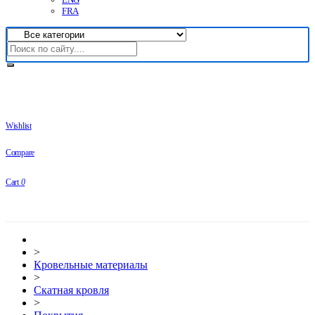
FRA
Wishlist
Compare
Cart
0
>
Кровельные материалы
>
Скатная кровля
>