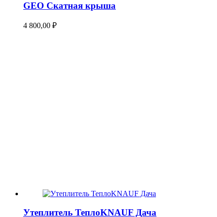
GEO Скатная крыша
4 800,00
₽
Утеплитель ТеплоKNAUF Дача