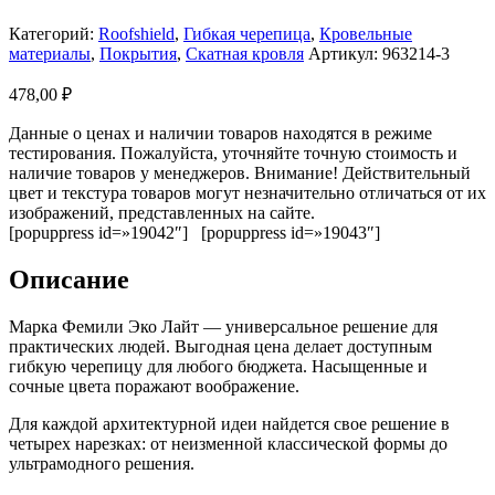
Категорий:
Roofshield
,
Гибкая черепица
,
Кровельные
материалы
,
Покрытия
,
Скатная кровля
Артикул:
963214-3
478,00
₽
Данные о ценах и наличии товаров находятся в режиме
тестирования. Пожалуйста, уточняйте точную стоимость и
наличие товаров у менеджеров. Внимание! Действительный
цвет и текстура товаров могут незначительно отличаться от их
изображений, представленных на сайте.
[popuppress id=»19042″] [popuppress id=»19043″]
Описание
Марка Фемили Эко Лайт — универсальное решение для
практических людей. Выгодная цена делает доступным
гибкую черепицу для любого бюджета. Насыщенные и
сочные цвета поражают воображение.
Для каждой архитектурной идеи найдется свое решение в
четырех нарезках: от неизменной классической формы до
ультрамодного решения.