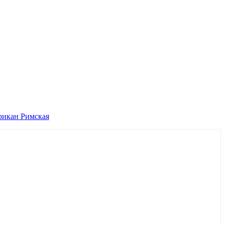
ерикан Римская