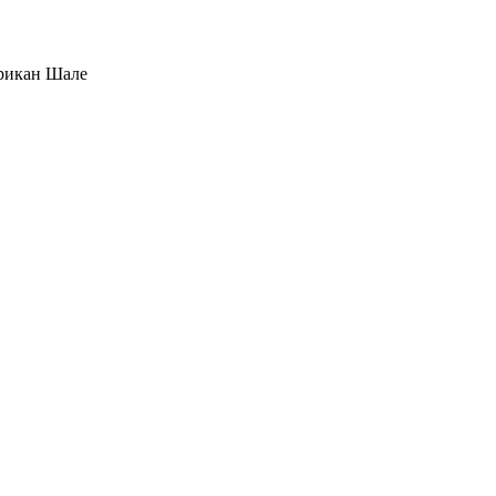
ерикан Шале