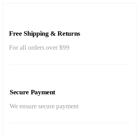
Free Shipping & Returns
For all orders over $99
Secure Payment
We ensure secure payment