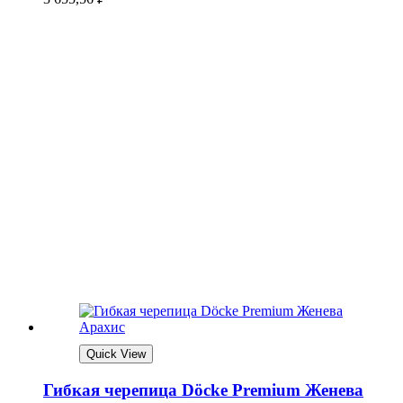
Quick View
Гибкая черепица Döcke Premium Женева