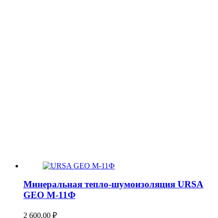
Минеральная тепло-шумоизоляция URSA
GEO М-11Ф
2 600,00
₽