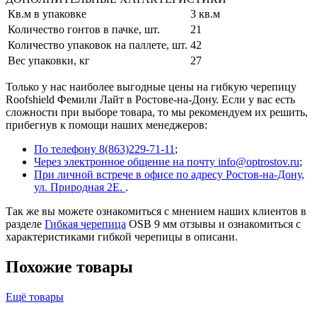
Кв.м в упаковке
3 кв.м
Количество гонтов в пачке, шт.
21
Количество упаковок на паллете, шт.
42
Вес упаковки, кг
27
Только у нас наиболее выгодные цены на гибкую черепицу
Roofshield Фемили Лайт в Ростове-на-Дону. Если у вас есть
сложности при выборе товара, то мы рекомендуем их решить,
прибегнув к помощи наших менеджеров:
По телефону 8(863)229-71-11
;
Через электронное общение на почту info@optrostov.ru
;
При личной встрече в офисе по адресу Ростов-на-Дону,
ул. Природная 2Е.
.
Так же вы можете ознакомиться с мнением наших клиентов в
разделе
Гибкая черепица
OSB 9 мм отзывы и ознакомиться с
характеристиками гибкой черепицы в описани.
Похожие товары
Ещё товары