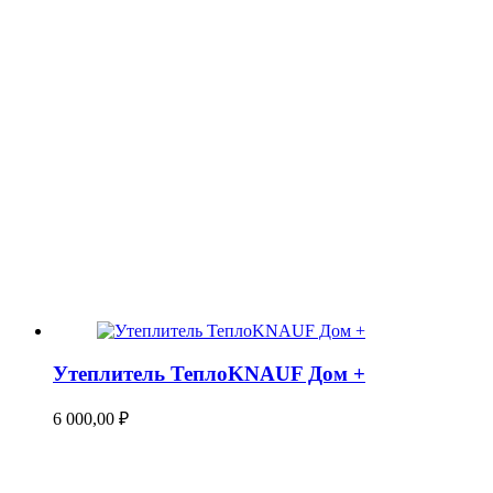
Утеплитель ТеплоKNAUF Дом +
6 000,00
₽