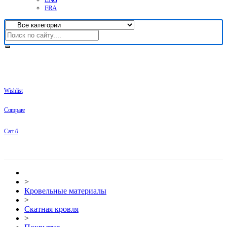
FRA
Wishlist
Compare
Cart
0
>
Кровельные материалы
>
Скатная кровля
>