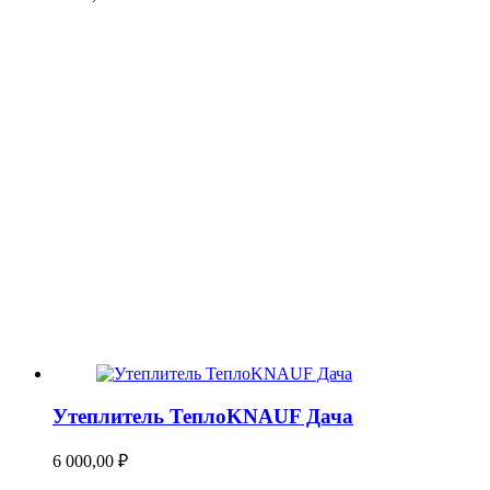
Утеплитель ТеплоKNAUF Дача
6 000,00
₽