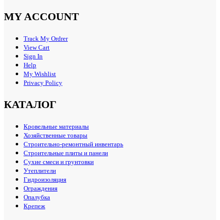
MY ACCOUNT
Track My Ordrer
View Cart
Sign In
Help
My Wishlist
Privacy Policy
КАТАЛОГ
Кровельные материалы
Хозяйственные товары
Строительно-ремонтный инвентарь
Строительные плиты и панели
Сухие смеси и грунтовки
Утеплители
Гидроизоляция
Ограждения
Опалубка
Крепеж