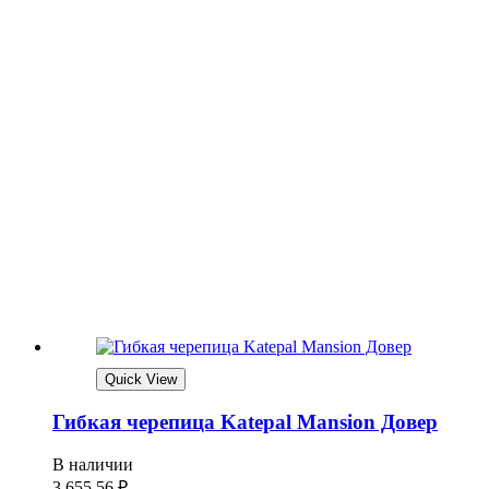
Quick View
Гибкая черепица Katepal Mansion Довер
В наличии
3 655,56
₽