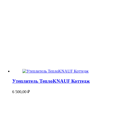
Утеплитель ТеплоKNAUF Коттедж
6 500,00
₽