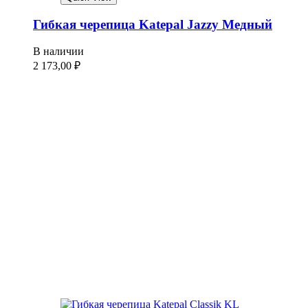
Гибкая черепица Katepal Jazzy Медный
В наличии
2 173,00
₽