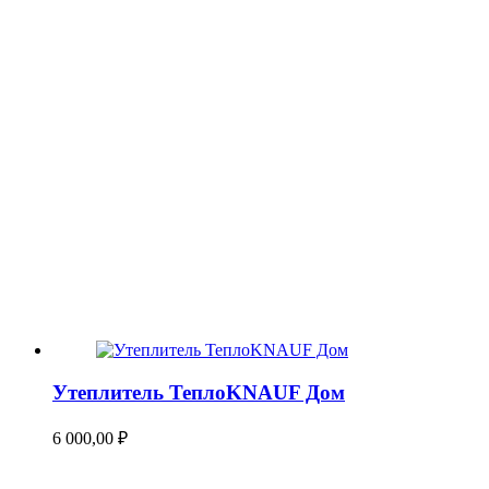
Утеплитель ТеплоKNAUF Дом
6 000,00
₽