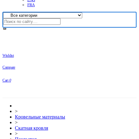
FRA
Wishlist
Compare
Cart
0
>
Кровельные материалы
>
Скатная кровля
>