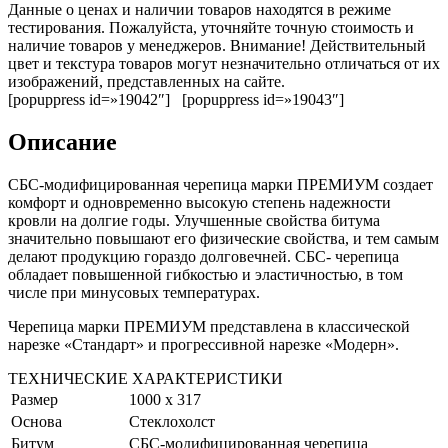
Данные о ценах и наличии товаров находятся в режиме
тестирования. Пожалуйста, уточняйте точную стоимость и
наличие товаров у менеджеров. Внимание! Действительный
цвет и текстура товаров могут незначительно отличаться от их
изображений, представленных на сайте.
[popuppress id=»19042″] [popuppress id=»19043″]
Описание
СБС-модифицированная черепица марки ПРЕМИУМ создает
комфорт и одновременно высокую степень надежности
кровли на долгие годы. Улучшенные свойства битума
значительно повышают его физические свойства, и тем самым
делают продукцию гораздо долговечней. СБС- черепица
обладает повышенной гибкостью и эластичностью, в том
числе при минусовых температурах.
Черепица марки ПРЕМИУМ представлена в классической
нарезке «Стандарт» и прогрессивной нарезке «Модерн».
ТЕХНИЧЕСКИЕ ХАРАКТЕРИСТИКИ
Размер
1000 х 317
Основа
Стеклохолст
Битум
СБС-модифицированная черепица