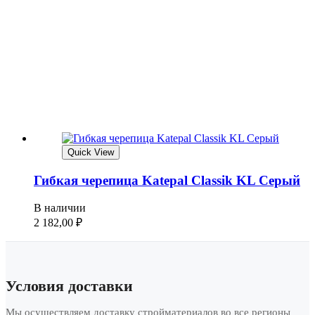
Quick View
Гибкая черепица Katepal Classik KL Серый
В наличии
2 182,00
₽
Условия доставки
Мы осуществляем доставку стройматериалов во все регионы