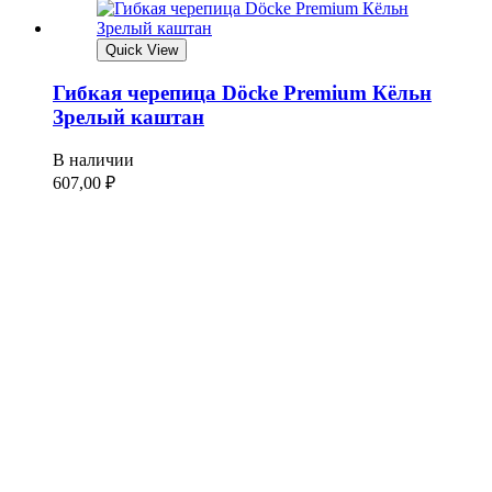
Quick View
Гибкая черепица Döcke Premium Кёльн
Зрелый каштан
В наличии
607,00
₽