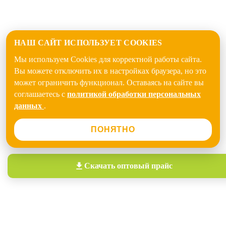
НАШ САЙТ ИСПОЛЬЗУЕТ COOKIES
Мы используем Cookies для корректной работы сайта.
Вы можете отключить их в настройках браузера, но это
может ограничить функционал. Оставаясь на сайте вы
соглашаетесь с
политикой обработки персональных
данных
.
ПОНЯТНО
Скачать
оптовый прайс