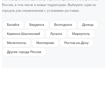
России, в том числе в новые территории. Выберите один из
городов для ознакомления с условиями доставки.
Батайск
Бердянск
Волгодонск
Донецк
Каменск-Шахтинский
Луганск
Мариуполь
Мелитополь
Миллерово
Ростов-на-Дону
Другие города России
SUBSCRIBE TO OUR NEWSLETTER
Get all the latest information on Events, Sales and
Offers.