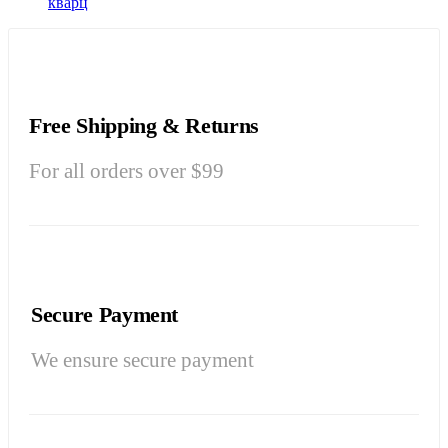
кварц
Free Shipping & Returns
For all orders over $99
Secure Payment
We ensure secure payment