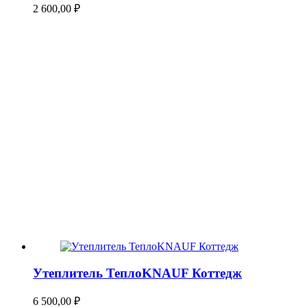
2 600,00
₽
Утеплитель ТеплоKNAUF Коттедж
6 500,00
₽