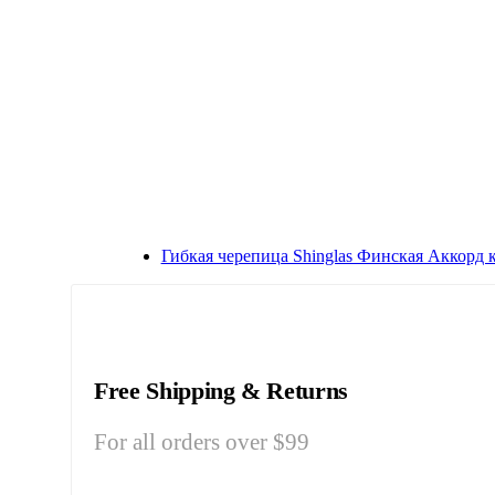
Гибкая черепица Shinglas Финская Аккорд 
Free Shipping & Returns
For all orders over $99