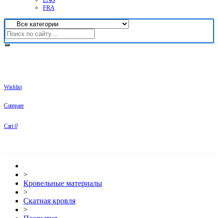
FRA
Wishlist
Compare
Cart
0
>
Кровельные материалы
>
Скатная кровля
>