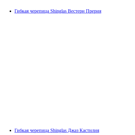
Гибкая черепица Shinglas Вестерн Прерия
Гибкая черепица Shinglas Джаз Кастилия