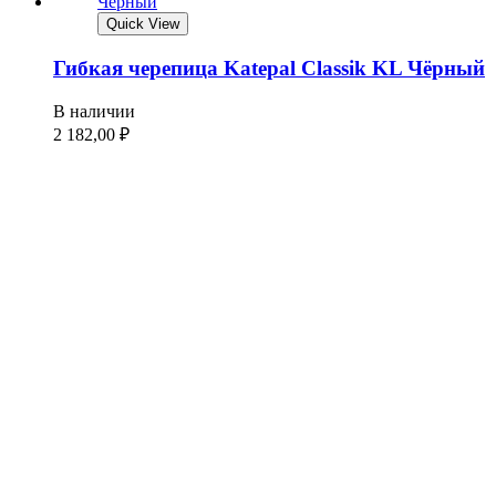
Quick View
Гибкая черепица Katepal Classik KL Чёрный
В наличии
2 182,00
₽