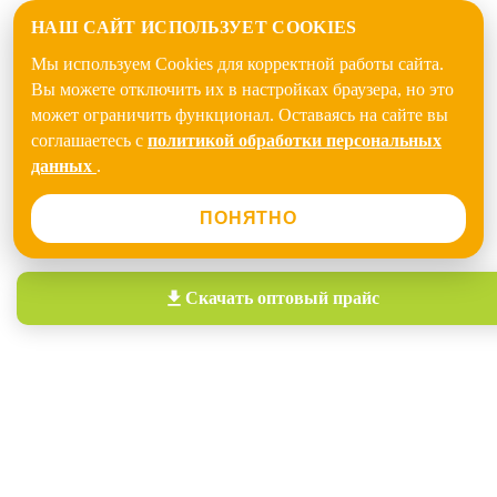
НАШ САЙТ ИСПОЛЬЗУЕТ COOKIES
Мы используем Cookies для корректной работы сайта.
Вы можете отключить их в настройках браузера, но это
может ограничить функционал. Оставаясь на сайте вы
соглашаетесь с
политикой обработки персональных
данных
.
ПОНЯТНО
Скачать
оптовый прайс