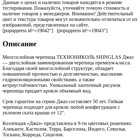
Данные о ценах и наличии товаров находятся в режиме
тестирования. Пожалуйста, уточняйте точную стоимость и
наличие товаров у менеджеров. Внимание! Действительный
цвет и текстура товаров могут незначительно отличаться от их
изображений, представленных на сайте.
[popuppress id=»19042″] [popuppress id=»19043″]
Описание
Многослойная черепица ТЕХНОНИКОЛЬ SHINGLAS Джаз
— двухслойная ламинированная черепица премиум-класса.
Благодаря своей многослойной структуре, обладает
повышенной прочностью и долговечностью, высокими
гидроизоляционными свойствами, а также
ветроустойчивостью. Уникальный хаотичный рисунок
черепицы придает кровле объемный вид.
Срок гарантии на серию Джаз составляет 50 лет. Гибкая
черепица подходит для кровли любой конфигурации с
уклоном ската крыши от 12°.
Коллекция «Джаз» представлена в 9-ти цветовых решениях:
Аликанте, Кастилия, Терра, Барселона, Индиго, Севилья,
Тоскана, Коррида, Сицилия.