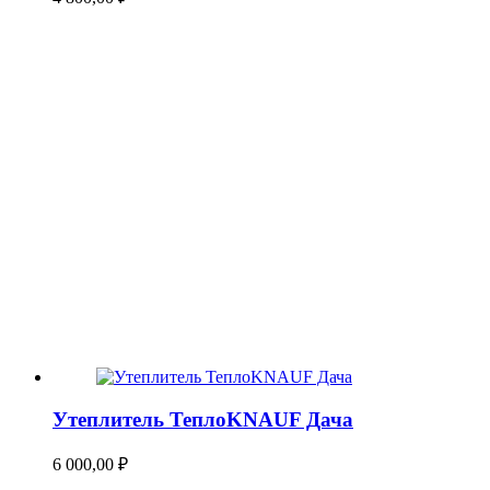
Утеплитель ТеплоKNAUF Дача
6 000,00
₽