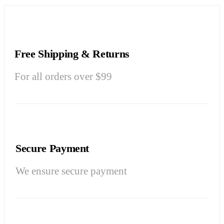
Free Shipping & Returns
For all orders over $99
Secure Payment
We ensure secure payment