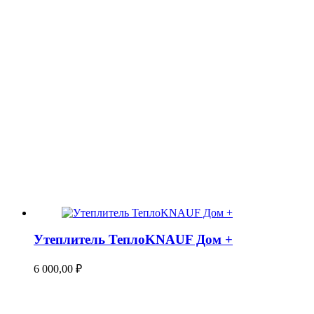
Утеплитель ТеплоKNAUF Дом +
6 000,00
₽