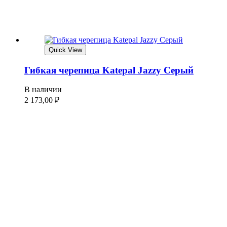
Quick View
Гибкая черепица Katepal Jazzy Серый
В наличии
2 173,00
₽