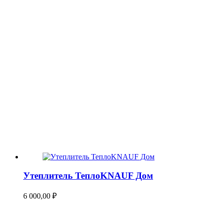
Утеплитель ТеплоKNAUF Дом
6 000,00
₽