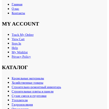
Главная
О нас
Контакты
MY ACCOUNT
Track My Ordrer
View Cart
Sign In
Help
My Wishlist
Privacy Policy
КАТАЛОГ
Кровельные материалы
Хозяйственные товары
Строительно-ремонтный инвентарь
Строительные плиты и панели
Сухие смеси и грунтовки
Утеплители
Гидроизоляция
Ограждения