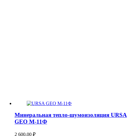
Минеральная тепло-шумоизоляция URSA
GEO М-11Ф
2 600,00
₽