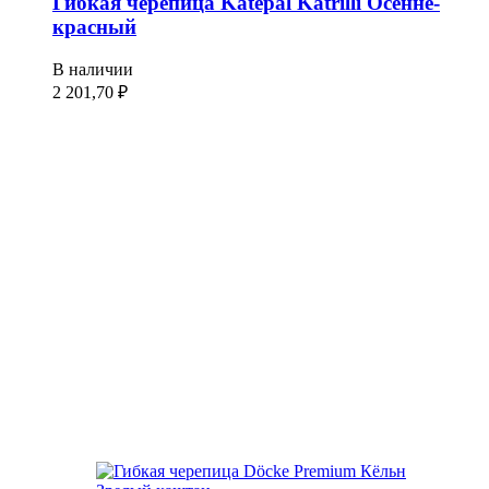
Гибкая черепица Katepal Katrilli Осенне-
красный
В наличии
2 201,70
₽