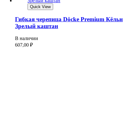
Quick View
Гибкая черепица Döcke Premium Кёльн
Зрелый каштан
В наличии
607,00
₽