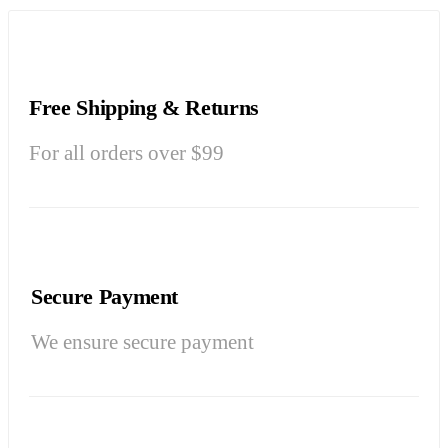
Free Shipping & Returns
For all orders over $99
Secure Payment
We ensure secure payment