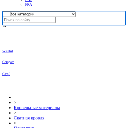
FRA
Wishlist
Compare
Cart
0
>
Кровельные материалы
>
Скатная кровля
>