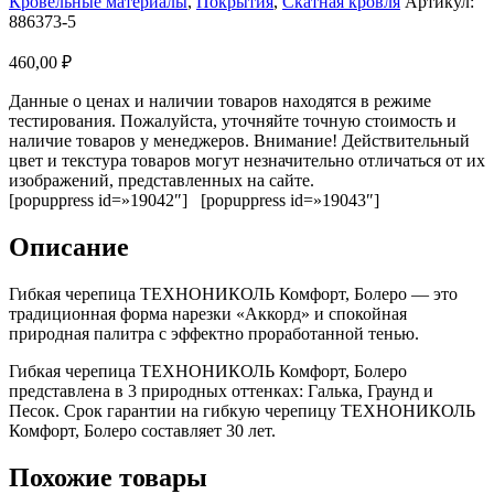
Кровельные материалы
,
Покрытия
,
Скатная кровля
Артикул:
886373-5
460,00
₽
Данные о ценах и наличии товаров находятся в режиме
тестирования. Пожалуйста, уточняйте точную стоимость и
наличие товаров у менеджеров. Внимание! Действительный
цвет и текстура товаров могут незначительно отличаться от их
изображений, представленных на сайте.
[popuppress id=»19042″] [popuppress id=»19043″]
Описание
Гибкая черепица ТЕХНОНИКОЛЬ Комфорт, Болеро — это
традиционная форма нарезки «Аккорд» и спокойная
природная палитра с эффектно проработанной тенью.
Гибкая черепица ТЕХНОНИКОЛЬ Комфорт, Болеро
представлена в 3 природных оттенках: Галька, Граунд и
Песок. Срок гарантии на гибкую черепицу ТЕХНОНИКОЛЬ
Комфорт, Болеро составляет 30 лет.
Похожие товары