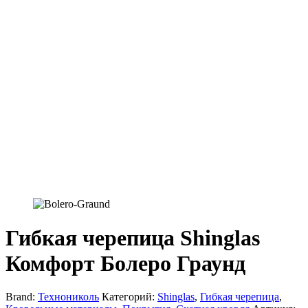
Гибкая черепица Shinglas
Комфорт Болеро Граунд
Brand:
Технониколь
Категорий:
Shinglas
,
Гибкая черепица
,