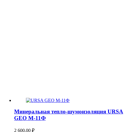
Минеральная тепло-шумоизоляция URSA
GEO М-11Ф
2 600,00
₽