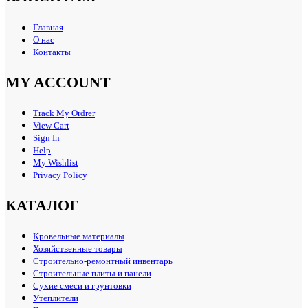
Главная
О нас
Контакты
MY ACCOUNT
Track My Ordrer
View Cart
Sign In
Help
My Wishlist
Privacy Policy
КАТАЛОГ
Кровельные материалы
Хозяйственные товары
Строительно-ремонтный инвентарь
Строительные плиты и панели
Сухие смеси и грунтовки
Утеплители