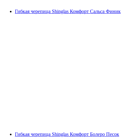
Гибкая черепица Shinglas Комфорт Сальса Финик
Гибкая черепица Shinglas Комфорт Болеро Песок