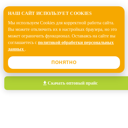
НАШ САЙТ ИСПОЛЬЗУЕТ COOKIES
Мы используем Cookies для корректной работы сайта.
Вы можете отключить их в настройках браузера, но это
может ограничить функционал. Оставаясь на сайте вы
соглашаетесь с
политикой обработки персональных
данных
.
ПОНЯТНО
Скачать
оптовый прайс