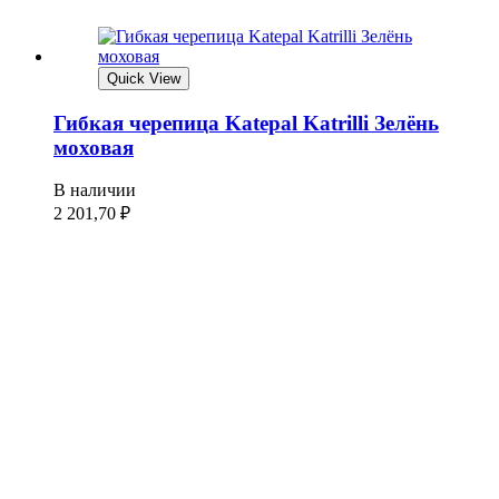
Quick View
Гибкая черепица Katepal Katrilli Зелёнь
моховая
В наличии
2 201,70
₽