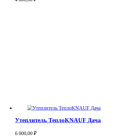
Утеплитель ТеплоKNAUF Дача
6 000,00
₽