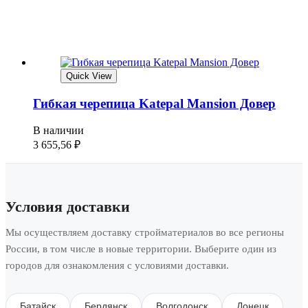
Quick View
Гибкая черепица Katepal Mansion Довер
В наличии
3 655,56
₽
Условия доставки
Мы осуществляем доставку стройматериалов во все регионы
России, в том числе в новые территории. Выберите один из
городов для ознакомления с условиями доставки.
Батайск
Бердянск
Волгодонск
Донецк