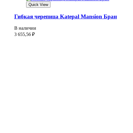
Quick View
Гибкая черепица Katepal Mansion Бран
В наличии
3 655,56
₽