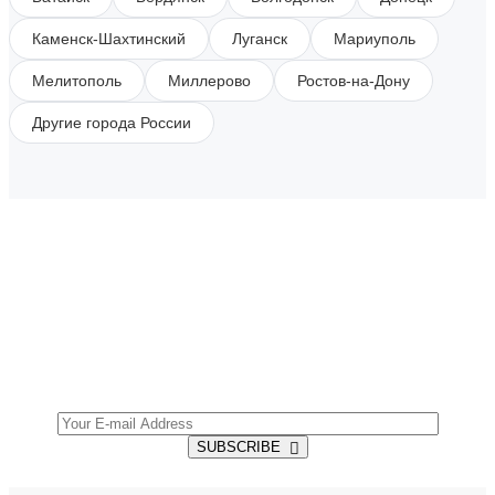
Каменск-Шахтинский
Луганск
Мариуполь
Мелитополь
Миллерово
Ростов-на-Дону
Другие города России
SUBSCRIBE TO OUR NEWSLETTER
Get all the latest information on Events, Sales and
Offers.
SUBSCRIBE