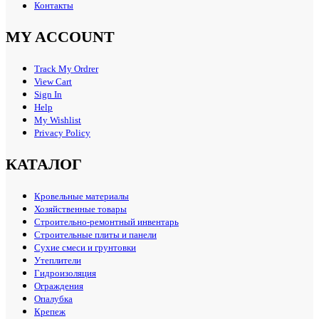
Контакты
MY ACCOUNT
Track My Ordrer
View Cart
Sign In
Help
My Wishlist
Privacy Policy
КАТАЛОГ
Кровельные материалы
Хозяйственные товары
Строительно-ремонтный инвентарь
Строительные плиты и панели
Сухие смеси и грунтовки
Утеплители
Гидроизоляция
Ограждения
Опалубка
Крепеж