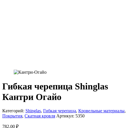
Гибкая черепица Shinglas
Кантри Огайо
Категорий:
Shinglas
,
Гибкая черепица
,
Кровельные материалы
,
Покрытия
,
Скатная кровля
Артикул:
5350
782,00
₽