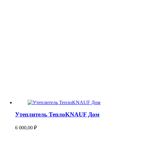
Утеплитель ТеплоKNAUF Дом
6 000,00
₽