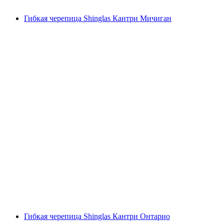
Гибкая черепица Shinglas Кантри Мичиган
Гибкая черепица Shinglas Кантри Онтарио