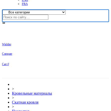
FRA
Wishlist
Compare
Cart
0
>
Кровельные материалы
>
Скатная кровля
>