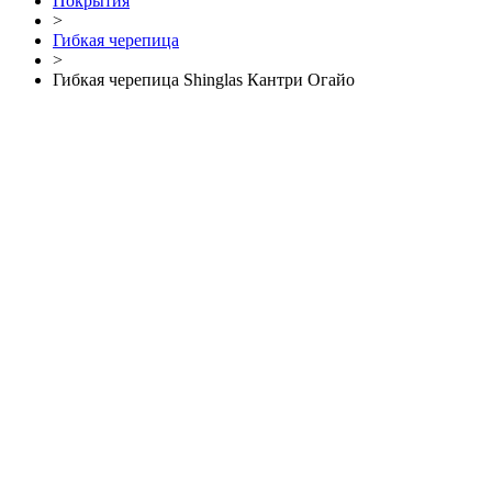
Покрытия
>
Гибкая черепица
>
Гибкая черепица Shinglas Кантри Огайо