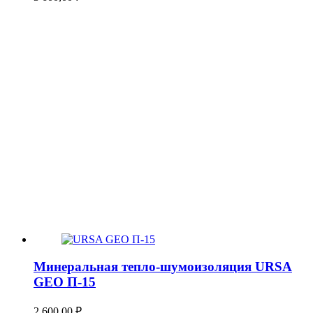
Минеральная тепло-шумоизоляция URSA
GEO П-15
2 600,00
₽