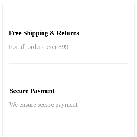
Free Shipping & Returns
For all orders over $99
Secure Payment
We ensure secure payment