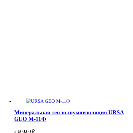
Минеральная тепло-шумоизоляция URSA
GEO М-11Ф
2 600,00
₽