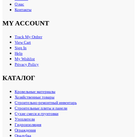
О нас
Контакты
MY ACCOUNT
Track My Ordrer
View Cart
Sign In
Help
My Wishlist
Privacy Policy
КАТАЛОГ
Кровельные материалы
Хозяйственные товары
Строительно-ремонтный инвентарь
Строительные плиты и панели
Сухие смеси и грунтовки
Утеплители
Гидроизоляция
Ограждения
Опалубка