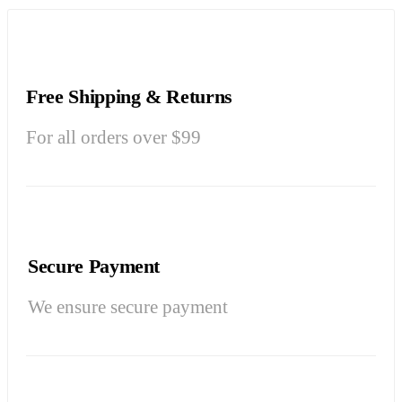
Free Shipping & Returns
For all orders over $99
Secure Payment
We ensure secure payment