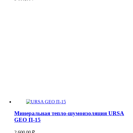
Минеральная тепло-шумоизоляция URSA
GEO П-15
2 600,00
₽