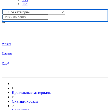
FRA
Wishlist
Compare
Cart
0
>
Кровельные материалы
>
Скатная кровля
>