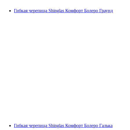
Гибкая черепица Shinglas Комфорт Болеро Граунд
Гибкая черепица Shinglas Комфорт Болеро Галька