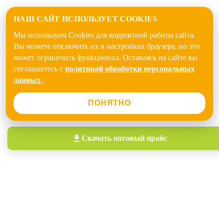
НАШ САЙТ ИСПОЛЬЗУЕТ COOKIES
Мы используем Cookies для корректной работы сайта.
Вы можете отключить их в настройках браузера, но это
может ограничить функционал. Оставаясь на сайте вы
соглашаетесь с
политикой обработки персональных
данных
.
ПОНЯТНО
Скачать
оптовый прайс