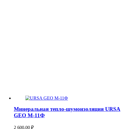
Минеральная тепло-шумоизоляция URSA
GEO М-11Ф
2 600,00
₽