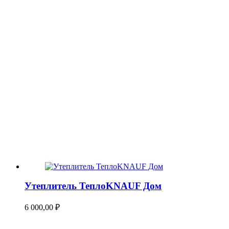
Утеплитель ТеплоKNAUF Дом
6 000,00
₽