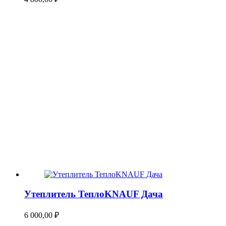
Утеплитель ТеплоKNAUF Дача
6 000,00
₽