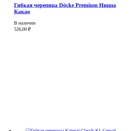
Гибкая черепица Döcke Premium Ницца
Какао
В наличии
526,00
₽