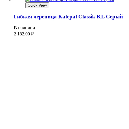
Quick View
Гибкая черепица Katepal Classik KL Серый
В наличии
2 182,00
₽