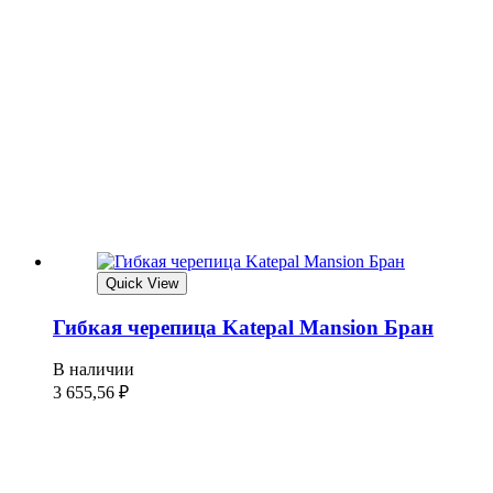
Quick View
Гибкая черепица Katepal Mansion Бран
В наличии
3 655,56
₽