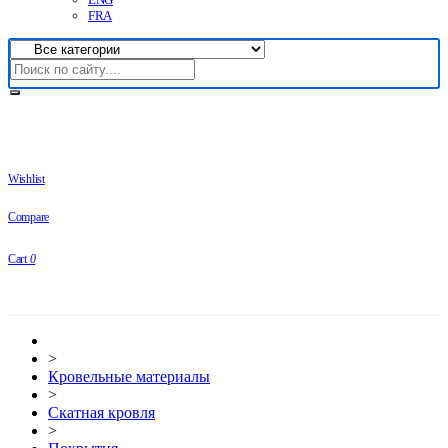
FRA
Wishlist
Compare
Cart
0
>
Кровельные материалы
>
Скатная кровля
>