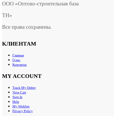
ООО «Оптово-строительная база
ТН»
Все права сохранены.
КЛИЕНТАМ
Главная
О нас
Контакты
MY ACCOUNT
Track My Ordrer
View Cart
Sign In
Help
My Wishlist
Privacy Policy