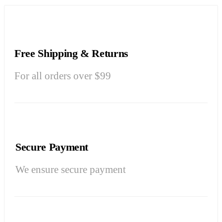
Free Shipping & Returns
For all orders over $99
Secure Payment
We ensure secure payment