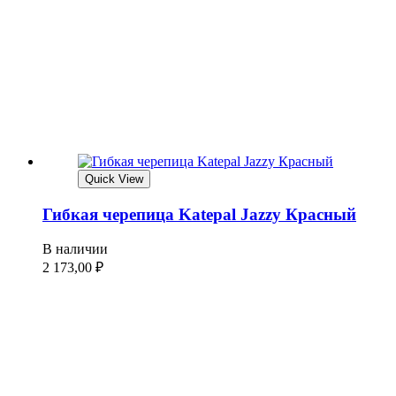
Quick View
Гибкая черепица Katepal Jazzy Красный
В наличии
2 173,00
₽