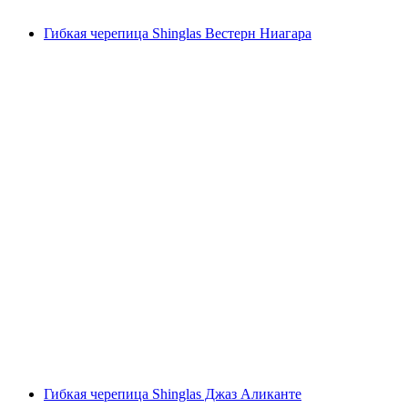
Гибкая черепица Shinglas Вестерн Ниагара
Гибкая черепица Shinglas Джаз Аликанте