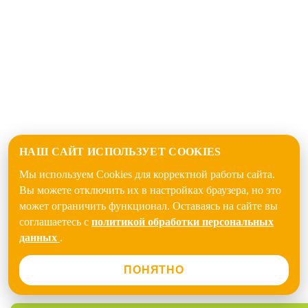
НАШ САЙТ ИСПОЛЬЗУЕТ COOKIES
Мы используем Cookies для корректной работы сайта.
Вы можете отключить их в настройках браузера, но это
может ограничить функционал. Оставаясь на сайте вы
соглашаетесь с
политикой обработки персональных
данных
.
ПОНЯТНО