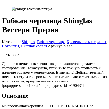
Гибкая черепица Shinglas
Вестерн Прерия
Категорий:
Shinglas
,
Гибкая черепица
,
Кровельные материалы
,
Покрытия
,
Скатная кровля
Артикул:
5337
1 792,00
₽
Данные о ценах и наличии товаров находятся в режиме
тестирования. Пожалуйста, уточняйте точную стоимость и
наличие товаров у менеджеров. Внимание! Действительный
цвет и текстура товаров могут незначительно отличаться от их
изображений, представленных на сайте.
[popuppress id=»19042″] [popuppress id=»19043″]
Описание
Многослойная черепица ТЕХНОНИКОЛЬ SHINGLAS