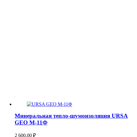
Минеральная тепло-шумоизоляция URSA
GEO М-11Ф
2 600,00
₽