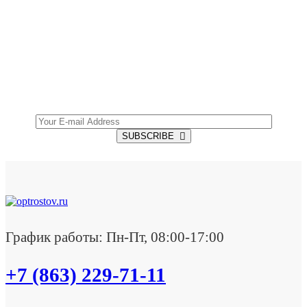
SUBSCRIBE TO OUR NEWSLETTER
Get all the latest information on Events, Sales and
Offers.
SUBSCRIBE
График работы: Пн-Пт, 08:00-17:00
+7 (863) 229-71-11