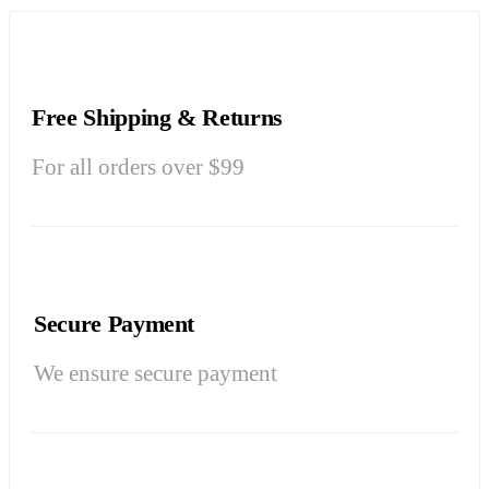
Free Shipping & Returns
For all orders over $99
Secure Payment
We ensure secure payment