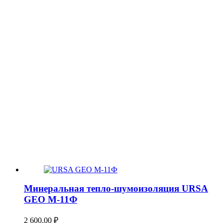
Минеральная тепло-шумоизоляция URSA
GEO М-11Ф
2 600,00
₽