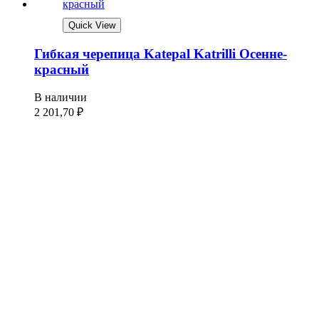
Quick View
Гибкая черепица Katepal Katrilli Осенне-
красный
В наличии
2 201,70
₽