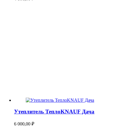
Утеплитель ТеплоKNAUF Дача
6 000,00
₽