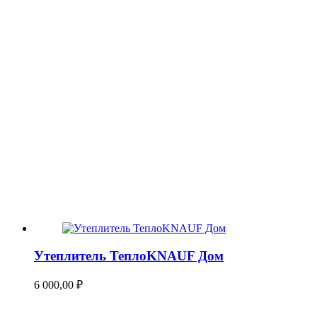
Утеплитель ТеплоKNAUF Дом
6 000,00
₽