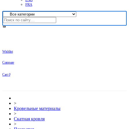
FRA
Wishlist
Compare
Cart
0
>
Кровельные материалы
>
Скатная кровля
>