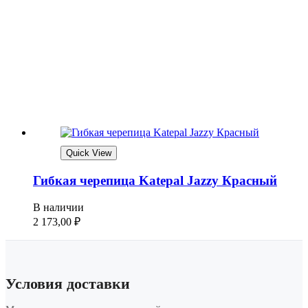
Quick View
Гибкая черепица Katepal Jazzy Красный
В наличии
2 173,00
₽
Условия доставки