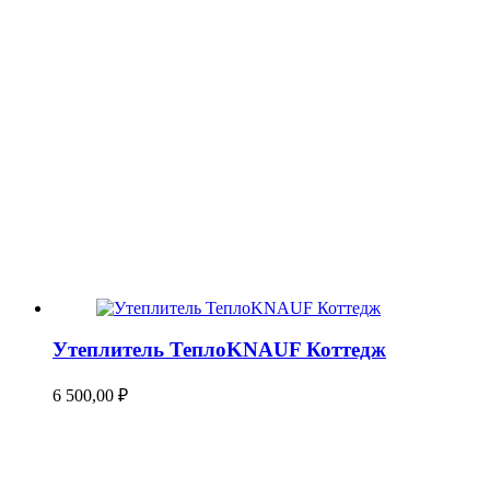
Утеплитель ТеплоKNAUF Коттедж
6 500,00
₽