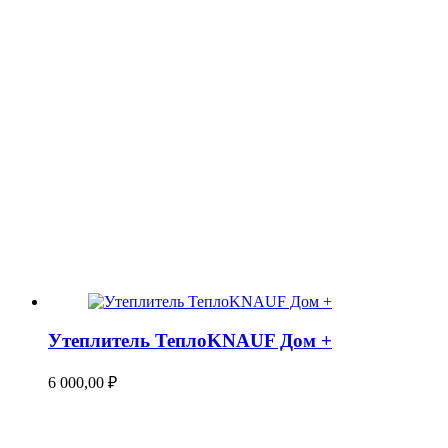
Утеплитель ТеплоKNAUF Дом +
6 000,00
₽