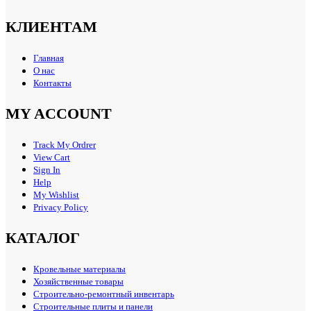
КЛИЕНТАМ
Главная
О нас
Контакты
MY ACCOUNT
Track My Ordrer
View Cart
Sign In
Help
My Wishlist
Privacy Policy
КАТАЛОГ
Кровельные материалы
Хозяйственные товары
Строительно-ремонтный инвентарь
Строительные плиты и панели