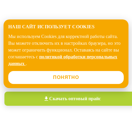
НАШ САЙТ ИСПОЛЬЗУЕТ COOKIES
Мы используем Cookies для корректной работы сайта.
Вы можете отключить их в настройках браузера, но это
может ограничить функционал. Оставаясь на сайте вы
соглашаетесь с
политикой обработки персональных
данных
.
ПОНЯТНО
Скачать
оптовый прайс