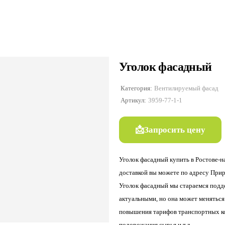
Уголок фасадный
Категория:
Вентилируемый фасад
Артикул:
3959-77-1-1
Запросить цену
Уголок фасадный купить в Ростове-н
доставкой вы можете по адресу Прир
Уголок фасадный мы стараемся подд
актуальными, но она может меняться
повышения тарифов транспортных к
подорожания сырья и т.д.