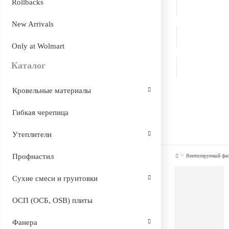
Rollbacks
New Arrivals
Only at Wolmart
Каталог
Кровельные материалы
Гибкая черепица
Утеплители
>
Профнастил
Вентилируемый фас
Сухие смеси и грунтовки
ОСП (ОСБ, OSB) плиты
Фанера