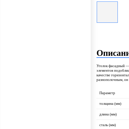
Описан
Уголок фасадный —
элементов подоблиц
качестве горизонта
разнополочным, он 
Параметр
толщина (мм)
длина (мм)
сталь (мм)