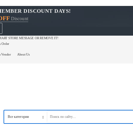
MEMBER DISCOUNT DAYS!
OFF
Discount
ART STORE MESSAGE OR REMOVE IT!
k Order
a Vendor
About Us