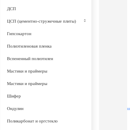
ДСП
ЦСП (цементно-стружечные плиты)
Гипсокартон
Полиэтиленовая пленка
Вспененный полиэтилен
Мастики и праймеры
Мастики и праймеры
Шифер
Ондулин
Ш
Поликарбонат и оргстекло