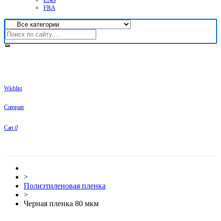
FRA
Wishlist
Compare
Cart
0
>
Полиэтиленовая пленка
>
Черная пленка 80 мкм