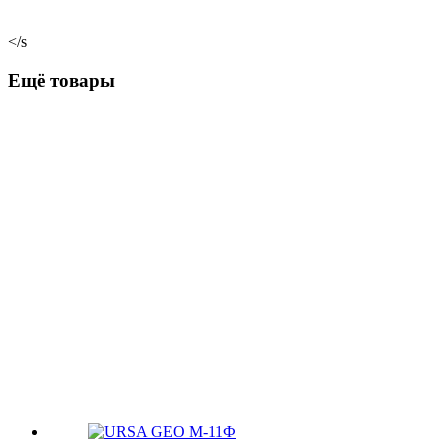
</s
Ещё товары