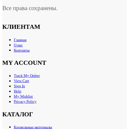
Все права сохранены.
КЛИЕНТАМ
Главная
О нас
Контакты
MY ACCOUNT
Track My Ordrer
View Cart
Sign In
Help
My Wishlist
Privacy Policy
КАТАЛОГ
Кровельные материалы