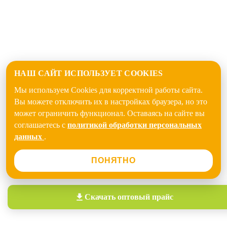
НАШ САЙТ ИСПОЛЬЗУЕТ COOKIES
Мы используем Cookies для корректной работы сайта.
Вы можете отключить их в настройках браузера, но это
может ограничить функционал. Оставаясь на сайте вы
соглашаетесь с
политикой обработки персональных
данных
.
ПОНЯТНО
Скачать
оптовый прайс