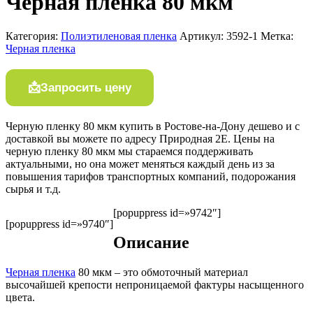
Черная пленка 80 мкм
Категория:
Полиэтиленовая пленка
Артикул:
3592-1
Метка:
Черная пленка
Запросить цену
Черную пленку 80 мкм купить в Ростове-на-Дону дешево и с
доставкой вы можете по адресу Природная 2Е. Цены на
черную пленку 80 мкм мы стараемся поддерживать
актуальными, но она может меняться каждый день из за
повышения тарифов транспортных компаний, подорожания
сырья и т.д.
[popuppress id=»9742″]
[popuppress id=»9740″]
Описание
Черная пленка
80 мкм – это обмоточный материал
высочайшей крепости непроницаемой фактуры насыщенного
цвета.