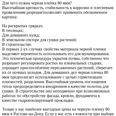
Для чего нужна черная пленка 80 мкм?
Высочайшая крепкость, стабильность к коррозии и плесневым
проявлениям разрешаетпозволяет применить обозначенное
картина:
На раскрытых грядках;
В теплицах;
Для домашних нужд;
В земельном секторе для сушки растений;
В строительстве.
В первых 2-ух случаях свойства материала черной пленки
выделяют вероятность использовать его для мульчирования.
Это техническая процедура укрытия почвы, собственно что
разрешает регулировать ростки на изначальных стадиях,
упрощает приспособление пересаженных растений, сберегает
их от ночных холодов. Для домашних дел черная пленка 80
мкм предполагает использование с целью герметизации
плоскостей, разделения. Высочайшая уровень поглощения
тепла предопределяется внедрением в качестве полотна для
сушки. В строительстве оно неподменно при всевозможных
работах по обустройству фасада, кровли, фундамента в
качестве гидроизолирующей прокладки.
Только у нас наиболее выгодные цены на черную пленку 80
мкм в Ростове-на-Дону. Если у вас есть сложности при выборе