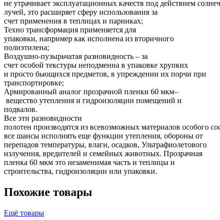
не утрачивает эксплуатационных качеств под действием солне
лучей, это расширяет сферу использования за
счет применения в теплицах и парниках;
Техно трансформация применяется для
упаковки, например как исполнена из вторичного
полиэтилена;
Воздушно-пузырьчатая разновидность – за
счет особой текстуры неподменна в упаковке хрупких
и просто бьющихся предметов, в упреждении их порчи при
транспортировке;
Армированный аналог прозрачной пленки 60 мкм–
вещество утепления и гидроизоляции помещений и
подвалов.
Все эти разновидности
полотен производятся из всевозможных материалов особого со
все шансы исполнять еще функции утепления, обороны от
перепадов температуры, влаги, осадков, Ультрафиолетового
излучения, вредителей и семейных животных. Прозрачная
пленка 60 мкм это незаменимая часть и теплицы и
строительства, гидроизоляции или упаковки.
Похожие товары
Ещё товары