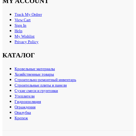
MY ACCOUNT
Track My Ordrer
View Cart
Sign In
Help
My Wishlist
Privacy Policy
КАТАЛОГ
Кровельные материалы
Хозяйственные товары
Строительно-ремонтный инвентарь
Строительные плиты и панели
Сухие смеси и грунтовки
Утеплители
Гидроизоляция
Ограждения
Опалубка
Крепеж