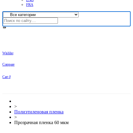
FRA
Wishlist
Compare
Cart
0
>
Полиэтиленовая пленка
>
Прозрачная пленка 60 мкм