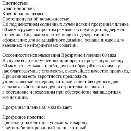
Плотностью;
Эластичностью;
Крепостью на разрыв;
Светопропускной возможностью.
Но под действием солнечных лучей всякий прозрачная пленка
60 мкм в рукаве в простом режиме эксплуатации подвержен
старению. Еще выпускаются модели с декоративным
оформление для ландшафтного дизайна, оснащенияарок для
выездных и кейтеринговых событий.
Особенности использования Прозрачной пленки 60 мкм
В случае если в намерениях приобрести прозрачную пленку
60 мкм, то чем какого-либо другого обращайтесь к нам – у
нас благоразумные стоимости, высочайшее качество продукта, 
При данном есть вероятность предложить
универсальный материал, который станет бесценным для
сельскохозяйственных дел, в строительстве, важен
в обстановке и незаменим при обустройстве ландшафтных
композиций.
Прозрачная пленка 60 мкм бывает:
Прозрачное полотно;
Цветное (подходит для упаковок товаров);
Светостабилизированный ткань, который