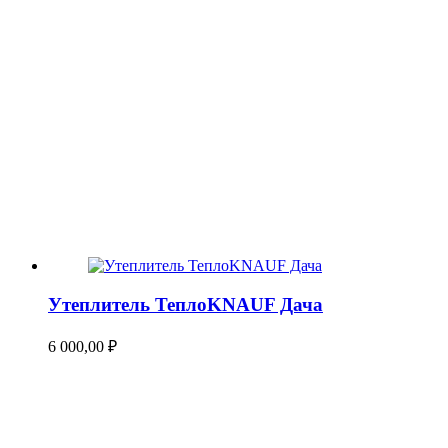
Утеплитель ТеплоKNAUF Дача
6 000,00
₽