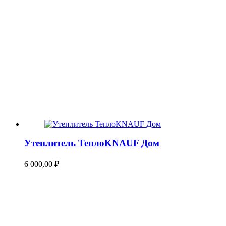
Утеплитель ТеплоKNAUF Дом
6 000,00
₽