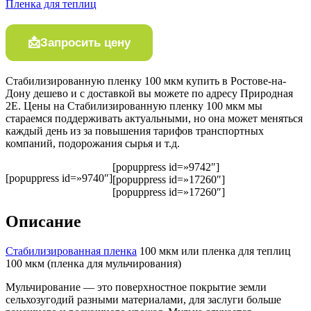
Пленка для теплиц
Запросить цену
Стабилизированную пленку 100 мкм купить в Ростове-на-
Дону дешево и с доставкой вы можете по адресу Природная
2Е. Цены на Стабилизированную пленку 100 мкм мы
стараемся поддерживать актуальными, но она может меняться
каждый день из за повышения тарифов транспортных
компаний, подорожания сырья и т.д.
[popuppress id=»9742″]
[popuppress id=»9740″]
[popuppress id=»17260″]
[popuppress id=»17260″]
Описание
Стабилизированная пленка
100 мкм или пленка для теплиц
100 мкм (пленка для мульчирования)
Мульчирование — это поверхностное покрытие земли
сельхозугодий разными материалами, для заслуги больше