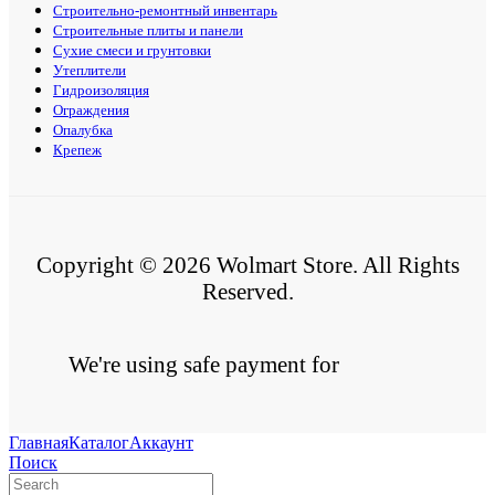
Строительно-ремонтный инвентарь
Строительные плиты и панели
Сухие смеси и грунтовки
Утеплители
Гидроизоляция
Ограждения
Опалубка
Крепеж
Copyright © 2026 Wolmart Store. All Rights
Reserved.
We're using safe payment for
Главная
Каталог
Аккаунт
Поиск