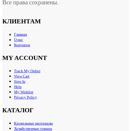
Все права сохранены.
КЛИЕНТАМ
Главная
О нас
Контакты
MY ACCOUNT
Track My Ordrer
View Cart
Sign In
Help
My Wishlist
Privacy Policy
КАТАЛОГ
Кровельные материалы
Хозяйственные товары