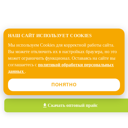
НАШ САЙТ ИСПОЛЬЗУЕТ COOKIES
Мы используем Cookies для корректной работы сайта.
Вы можете отключить их в настройках браузера, но это
может ограничить функционал. Оставаясь на сайте вы
соглашаетесь с
политикой обработки персональных
данных
.
ПОНЯТНО
Скачать
оптовый прайс