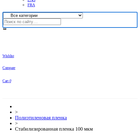
FRA
Wishlist
Compare
Cart
0
>
Полиэтиленовая пленка
>
Стабилизированная пленка 100 мкм