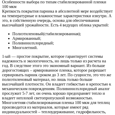
Особенности выбора по типам стабилизированной пленки
100 мкм
Крепкость покрытия парника в абсолютной мере воздействует
на температурные и влажностные характеристики изнутри. А
это, в собственную очередь, основа для обеспечивания
высочайшей урожайности. Есть 4 ведущих облика укрытий:
Полиэтиленовый(стабилизированная);
Армированный;
Поливинилхлоридный;
Многолетний.
1-ый — простое покрытие, которое гарантирует системы
надежность и экологичность, но лишь только из расчета на
год. В следствие этого это экономный вариант. Из больше
дорогостоящих – армированное пленка, которое разрешает
сервировать парник сроком до 3 лет. По сущности, это что же
полиэтиленовый материал, но лишь только больше
высочайшей плотности. Он владеет гибкостью и крепостью к
механическим повреждениям. Поливинилхлоридный аналог
прослужит 5-7 лет, он очень хорошо предохраняет тепло и
владеет неплохой светопропускной возможностью.
Многолетняя стабилизированная пленка 100 мкм для теплиц
производится из материалов, которые имеют ряд
индивидуальностей – теплоудерживание, гидрофильность,