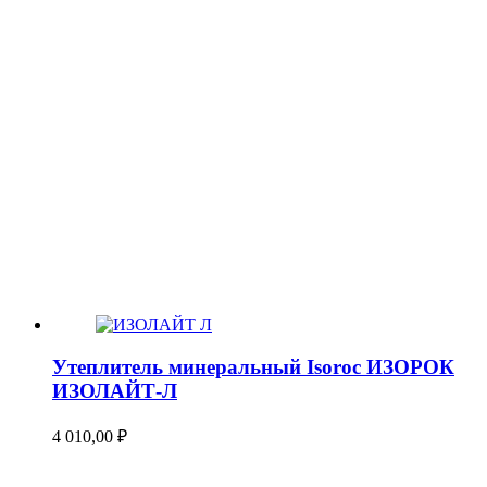
Утеплитель минеральный Isoroc ИЗОРОК
ИЗОЛАЙТ-Л
4 010,00
₽