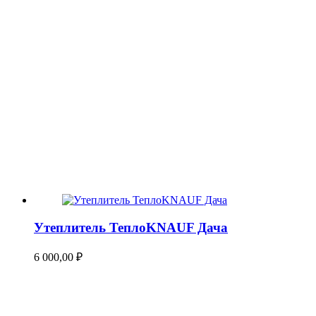
Утеплитель ТеплоKNAUF Дача
6 000,00
₽