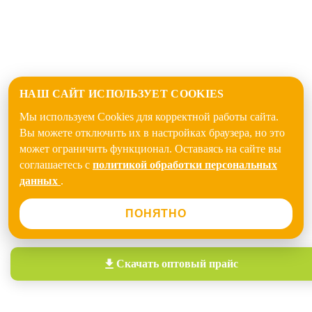
НАШ САЙТ ИСПОЛЬЗУЕТ COOKIES
Мы используем Cookies для корректной работы сайта.
Вы можете отключить их в настройках браузера, но это
может ограничить функционал. Оставаясь на сайте вы
соглашаетесь с
политикой обработки персональных
данных
.
ПОНЯТНО
Скачать
оптовый прайс