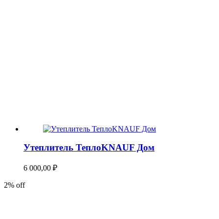
Утеплитель ТеплоKNAUF Дом
6 000,00
₽
2% off