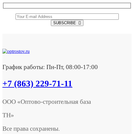
SUBSCRIBE
График работы: Пн-Пт, 08:00-17:00
+7 (863) 229-71-11
ООО «Оптово-строительная база
ТН»
Все права сохранены.