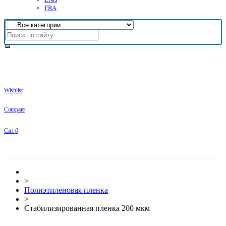
FRA
Wishlist
Compare
Cart
0
>
Полиэтиленовая пленка
>
Стабилизированная пленка 200 мкм