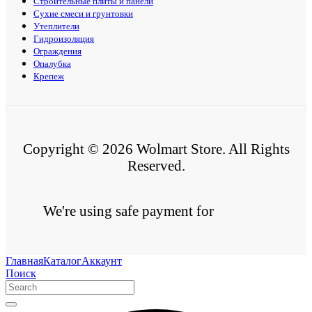
Строительные плиты и панели
Сухие смеси и грунтовки
Утеплители
Гидроизоляция
Ограждения
Опалубка
Крепеж
Copyright © 2026 Wolmart Store. All Rights
Reserved.
We're using safe payment for
Главная
Каталог
Аккаунт
Поиск