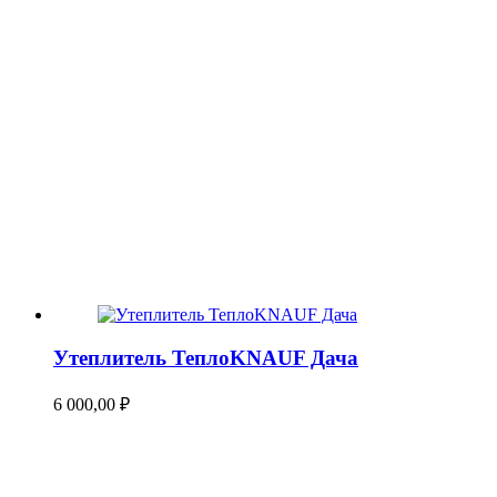
Утеплитель ТеплоKNAUF Дача
6 000,00
₽