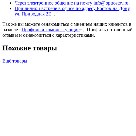
Через электронное общение на почту info@optrostov.ru
;
При личной встрече в офисе по адресу Ростов-на-Дону,
ул. Природная 2Е.
.
Так же вы можете ознакомиться с мнением наших клиентов в
разделе «
Профиль и комплектующие
» , Профиль потолочный
отзывы и ознакомиться с характеристиками.
Похожие товары
Ещё товары