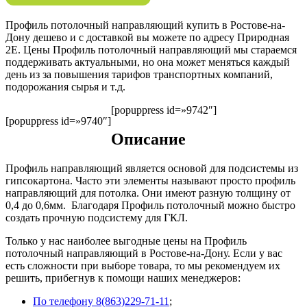
Профиль потолочный направляющий купить в Ростове-на-
Дону дешево и с доставкой вы можете по адресу Природная
2Е. Цены Профиль потолочный направляющий мы стараемся
поддерживать актуальными, но она может меняться каждый
день из за повышения тарифов транспортных компаний,
подорожания сырья и т.д.
[popuppress id=»9742″]
[popuppress id=»9740″]
Описание
Профиль направляющий является основой для подсистемы из
гипсокартона. Часто эти элементы называют просто профиль
направляющий для потолка. Они имеют разную толщину от
0,4 до 0,6мм. Благодаря Профиль потолочный можно быстро
создать прочную подсистему для ГКЛ.
Только у нас наиболее выгодные цены на Профиль
потолочный направляющий в Ростове-на-Дону. Если у вас
есть сложности при выборе товара, то мы рекомендуем их
решить, прибегнув к помощи наших менеджеров:
По телефону 8(863)229-71-11
;