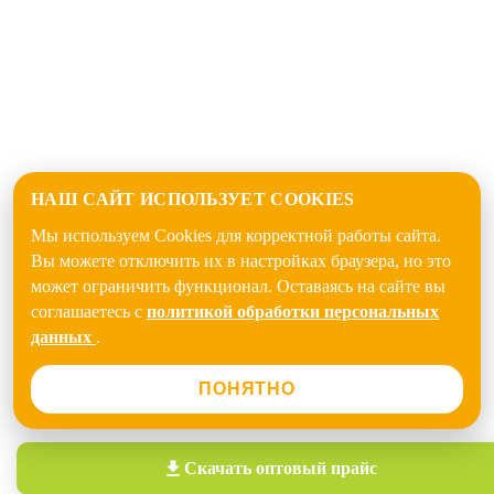
НАШ САЙТ ИСПОЛЬЗУЕТ COOKIES
Мы используем Cookies для корректной работы сайта.
Вы можете отключить их в настройках браузера, но это
может ограничить функционал. Оставаясь на сайте вы
соглашаетесь с
политикой обработки персональных
данных
.
ПОНЯТНО
Скачать
оптовый прайс