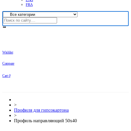
FRA
Wishlist
Compare
Cart
0
>
Профиля для гипсокартона
>
Профиль направляющий 50х40