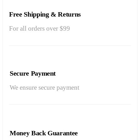
Free Shipping & Returns
For all orders over $99
Secure Payment
We ensure secure payment
Money Back Guarantee