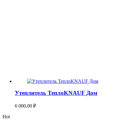
Утеплитель ТеплоKNAUF Дом
6 000,00
₽
Hot