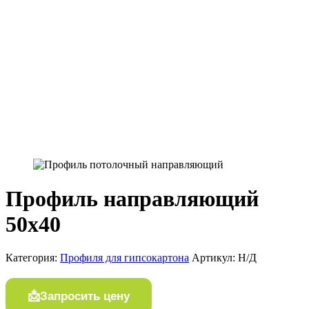
Профиль направляющий
50х40
Категория:
Профиля для гипсокартона
Артикул:
Н/Д
Запросить цену