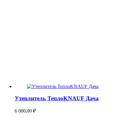
Утеплитель ТеплоKNAUF Дача
6 000,00
₽