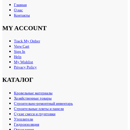
Главная
О нас
Контакты
MY ACCOUNT
Track My Ordrer
View Cart
Sign In
Help
My Wishlist
Privacy Policy
КАТАЛОГ
Кровельные материалы
Хозяйственные товары
Строительно-ремонтный инвентарь
Строительные плиты и панели
Сухие смеси и грунтовки
Утеплители
Гидроизоляция
Ограждения