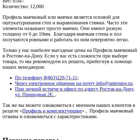
Вес: 0.047
Количество: 12,000
Профиль маячковый или маячки является основой для
оштукатуривания стен и выравнивания стяжки. Часто эти
элементы называют просто маячки. Они имеют разную
толщину от 6 до 10мм. Благодаря маячкам стены и пол
получаются ровными и работать по ним невероятно легко.
Только у нас наиболее выгодные цены на Профиль маячковый
в Ростове-на-Дону. Если у вас есть сложности при выборе
товара, то мы рекомендуем их решить, прибегнув к помощи
наших менеджеров:
По телефону 8(863)229-71-11
;
Через электронное общение на почту info@optrostov.ru
;
При личной встрече в офисе по адресу Ростов-на-Дону,
ул. Природная 2Е.
.
Так же вы можете ознакомиться с мнением наших клиентов в
разделе «
Профиль и комплектующие
» , Профиль маячковый
отзывы и ознакомиться с характеристиками.