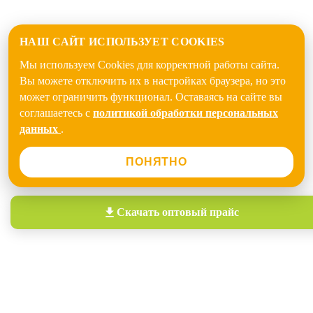
НАШ САЙТ ИСПОЛЬЗУЕТ COOKIES
Мы используем Cookies для корректной работы сайта.
Вы можете отключить их в настройках браузера, но это
может ограничить функционал. Оставаясь на сайте вы
соглашаетесь с
политикой обработки персональных
данных
.
ПОНЯТНО
Скачать
оптовый прайс