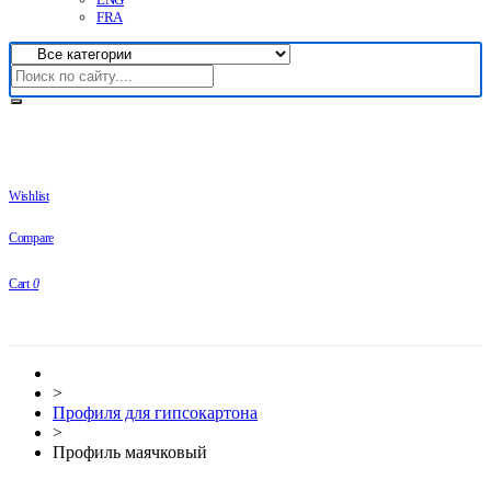
FRA
Wishlist
Compare
Cart
0
>
Профиля для гипсокартона
>
Профиль маячковый