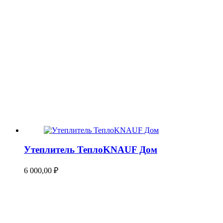
Утеплитель ТеплоKNAUF Дом
6 000,00
₽