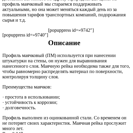
профиль маячковый мы стараемся поддерживать
актуальными, но она может меняться каждый день из за
повышения тарифов транспортных компаний, подорожания
сырья и т.д.
[popuppress id=»9742″]
[popuppress id=»9740″]
Описание
Профиль маячковый (ПМ) используется при нанесении
штукатурки на стены, он нужен для выравнивания
нанесенного слоя. Маячную рейка необходима также для того,
чтобы равномерно распределять материал по поверхности,
контролируя толщину слоя.
Преимущества маячков:
· простота в использовании;
· устойчивость к коррозии;
· долговечность.
Профиль выполнен из оцинкованной стали. Со временем он
не потеряет своих характеристик. Маячная рейка прослужит
много лет.