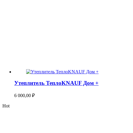
Утеплитель ТеплоKNAUF Дом +
6 000,00
₽
Hot