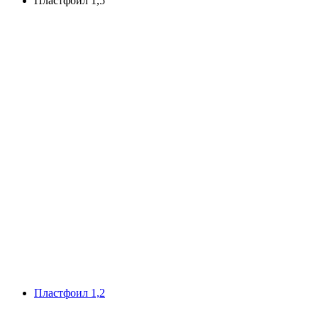
Пластфoил 1,5
Плaстфoил 1,2