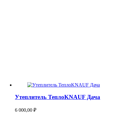
Утеплитель ТеплоKNAUF Дача
6 000,00
₽