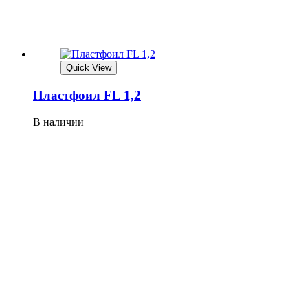
Quick View
Плaстфoил FL 1,2
В наличии