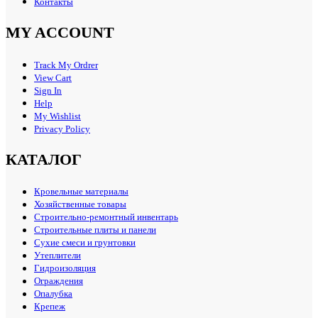
Контакты
MY ACCOUNT
Track My Ordrer
View Cart
Sign In
Help
My Wishlist
Privacy Policy
КАТАЛОГ
Кровельные материалы
Хозяйственные товары
Строительно-ремонтный инвентарь
Строительные плиты и панели
Сухие смеси и грунтовки
Утеплители
Гидроизоляция
Ограждения
Опалубка
Крепеж