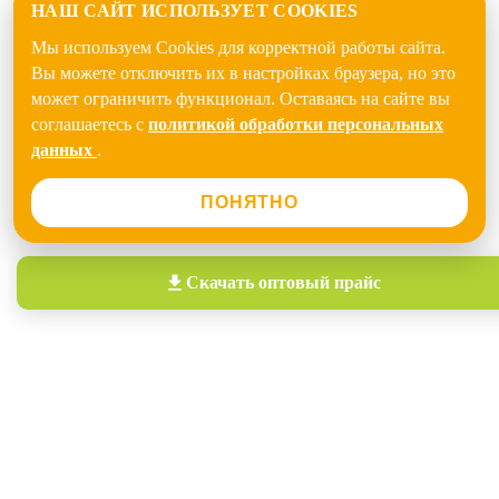
НАШ САЙТ ИСПОЛЬЗУЕТ COOKIES
Мы используем Cookies для корректной работы сайта.
Вы можете отключить их в настройках браузера, но это
может ограничить функционал. Оставаясь на сайте вы
соглашаетесь с
политикой обработки персональных
данных
.
ПОНЯТНО
Скачать
оптовый прайс