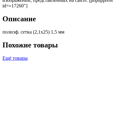
изображений, представленных на сайте. [popuppress
id=»17260″]
Описание
полиэф. сетка (2,1х25) 1,5 мм
Похожие товары
Ещё товары