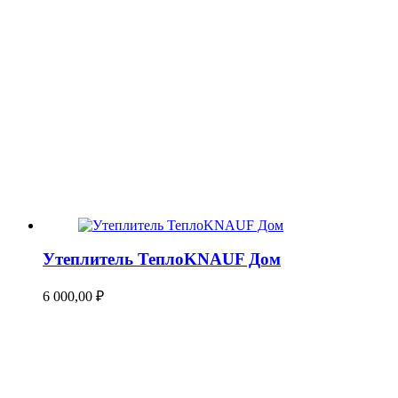
Утеплитель ТеплоKNAUF Дом
6 000,00
₽