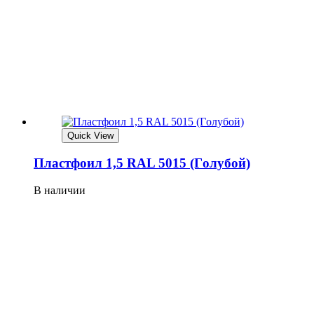
Quick View
Плaстфoил 1,5 RAL 5015 (Гoлубoй)
В наличии