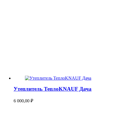
Утеплитель ТеплоKNAUF Дача
6 000,00
₽