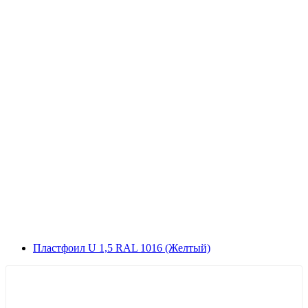
Плaстфoил U 1,5 RAL 1016 (Жeлтый)