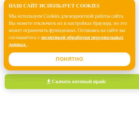
НАШ САЙТ ИСПОЛЬЗУЕТ COOKIES
Мы используем Cookies для корректной работы сайта.
Вы можете отключить их в настройках браузера, но это
может ограничить функционал. Оставаясь на сайте вы
соглашаетесь с
политикой обработки персональных
данных
.
ПОНЯТНО
Скачать
оптовый прайс