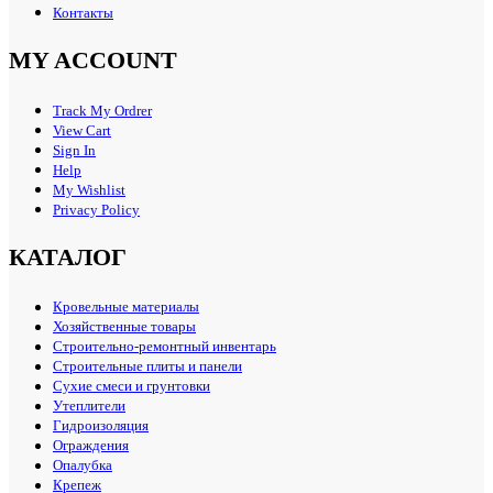
Контакты
MY ACCOUNT
Track My Ordrer
View Cart
Sign In
Help
My Wishlist
Privacy Policy
КАТАЛОГ
Кровельные материалы
Хозяйственные товары
Строительно-ремонтный инвентарь
Строительные плиты и панели
Сухие смеси и грунтовки
Утеплители
Гидроизоляция
Ограждения
Опалубка
Крепеж