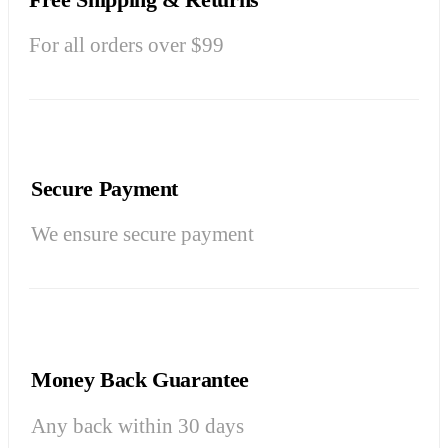
For all orders over $99
Secure Payment
We ensure secure payment
Money Back Guarantee
Any back within 30 days