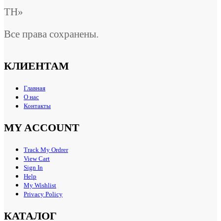
ТН»
Все права сохранены.
КЛИЕНТАМ
Главная
О нас
Контакты
MY ACCOUNT
Track My Ordrer
View Cart
Sign In
Help
My Wishlist
Privacy Policy
КАТАЛОГ