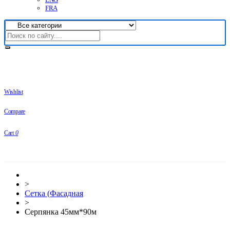
FRA
Wishlist
Compare
Cart
0
>
Сетка (Фасадная
>
Серпянка 45мм*90м