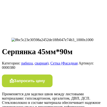
Серпянка 45мм*90м
Категории:
рабица
,
сварная)
,
Сетка (Фасадная
Артикул:
0000380
Запросить цену
Применяется для заделки швов между листовыми
материалами: гипсокартоном, оргалитом, ДВП, ДСП.
Стекловолокно в составе материала обеспечивает надежное
армирование стыка и предотвращает деформацию.