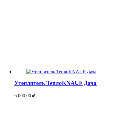
Утеплитель ТеплоKNAUF Дача
6 000,00
₽