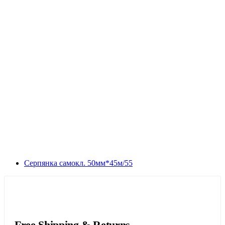
Серпянка самокл. 50мм*45м/55
Free Shipping & Returns