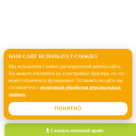
НАШ САЙТ ИСПОЛЬЗУЕТ COOKIES
Мы используем Cookies для корректной работы сайта.
Вы можете отключить их в настройках браузера, но это
может ограничить функционал. Оставаясь на сайте вы
соглашаетесь с
политикой обработки персональных
данных
.
ПОНЯТНО
Скачать
оптовый прайс