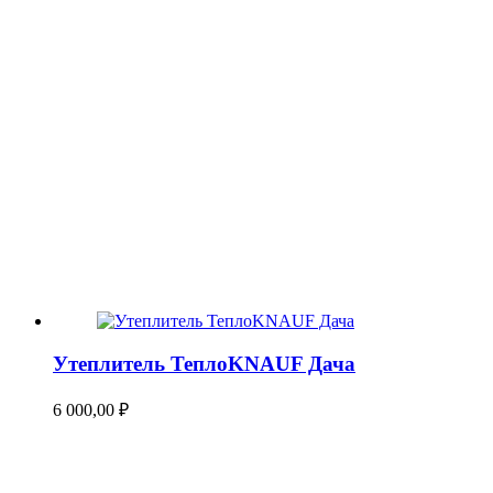
Утеплитель ТеплоKNAUF Дача
6 000,00
₽