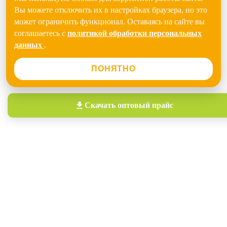
Вы можете отключить их в настройках браузера, но это
может ограничить функционал. Оставаясь на сайте вы
соглашаетесь с
политикой обработки персональных
данных
.
ПОНЯТНО
Скачать
оптовый прайс