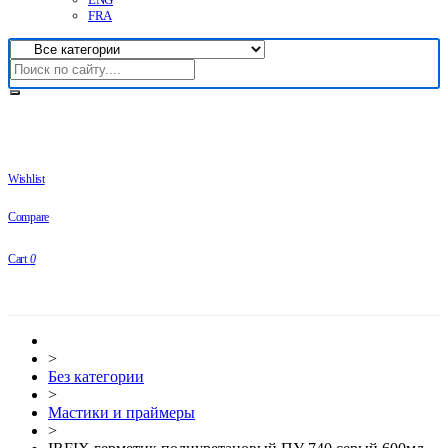
FRA
Wishlist
Compare
Cart
0
>
Без категории
>
Мастики и праймеры
>