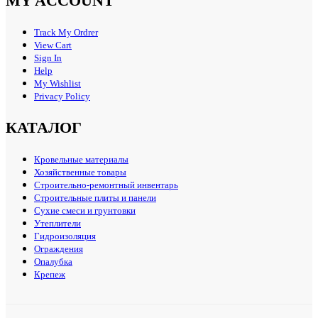
MY ACCOUNT
Track My Ordrer
View Cart
Sign In
Help
My Wishlist
Privacy Policy
КАТАЛОГ
Кровельные материалы
Хозяйственные товары
Строительно-ремонтный инвентарь
Строительные плиты и панели
Сухие смеси и грунтовки
Утеплители
Гидроизоляция
Ограждения
Опалубка
Крепеж