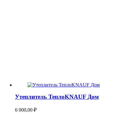
Утеплитель ТеплоKNAUF Дом
6 000,00
₽