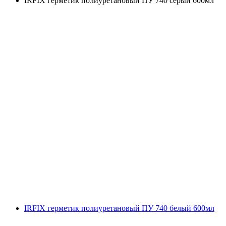
IRFIX герметик полиуретановый ПУ 740 серый 600мл
IRFIX герметик полиуретановый ПУ 740 белый 600мл