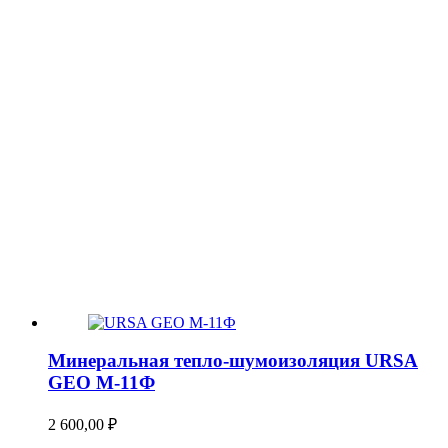
Минеральная тепло-шумоизоляция URSA
GEO М-11Ф
2 600,00
₽