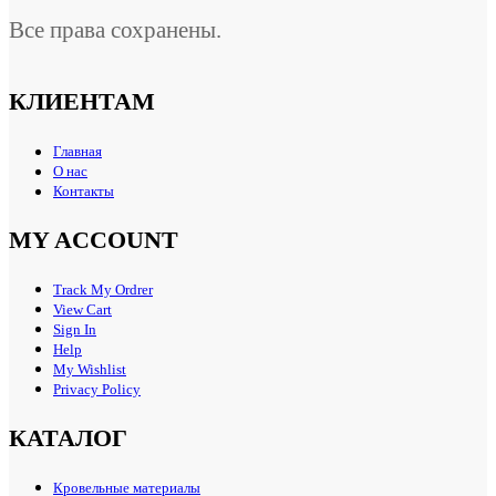
Все права сохранены.
КЛИЕНТАМ
Главная
О нас
Контакты
MY ACCOUNT
Track My Ordrer
View Cart
Sign In
Help
My Wishlist
Privacy Policy
КАТАЛОГ
Кровельные материалы