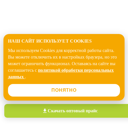
НАШ САЙТ ИСПОЛЬЗУЕТ COOKIES
Мы используем Cookies для корректной работы сайта.
Вы можете отключить их в настройках браузера, но это
может ограничить функционал. Оставаясь на сайте вы
соглашаетесь с
политикой обработки персональных
данных
.
ПОНЯТНО
Скачать
оптовый прайс