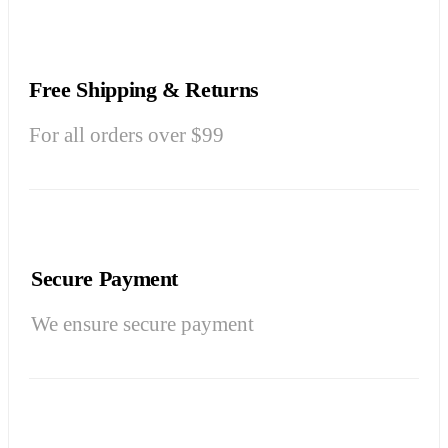
Free Shipping & Returns
For all orders over $99
Secure Payment
We ensure secure payment