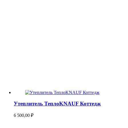
Утеплитель ТеплоKNAUF Коттедж
6 500,00
₽