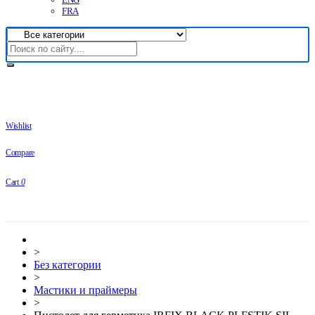
FRA
Wishlist
Compare
Cart
0
>
Без категории
>
Мастики и праймеры
>