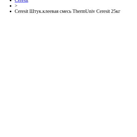
Ceresit
>
Ceresit Штук.клеевая смесь ThermUniv Ceresit 25кг