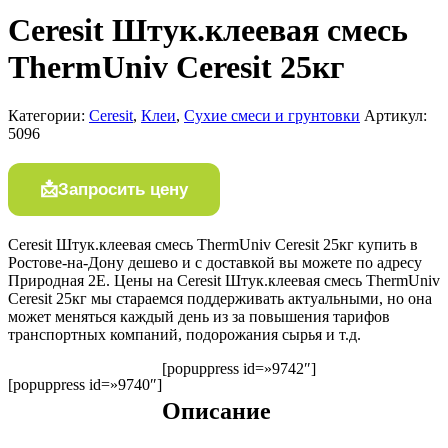
Ceresit Штук.клеевая смесь
ThermUniv Ceresit 25кг
Категории:
Ceresit
,
Клеи
,
Сухие смеси и грунтовки
Артикул:
5096
Запросить цену
Ceresit Штук.клеевая смесь ThermUniv Ceresit 25кг купить в
Ростове-на-Дону дешево и с доставкой вы можете по адресу
Природная 2Е. Цены на Ceresit Штук.клеевая смесь ThermUniv
Ceresit 25кг мы стараемся поддерживать актуальными, но она
может меняться каждый день из за повышения тарифов
транспортных компаний, подорожания сырья и т.д.
[popuppress id=»9742″]
[popuppress id=»9740″]
Описание