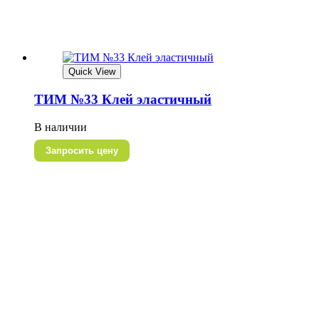
Quick View
ТИМ №33 Клей эластичный
В наличии
Запросить цену