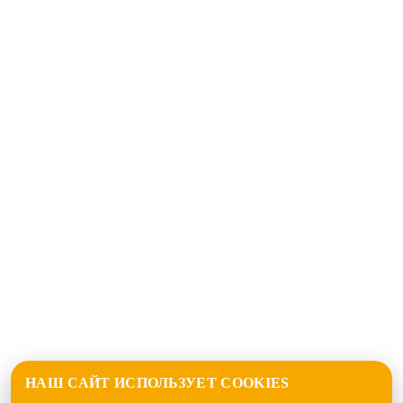
НАШ САЙТ ИСПОЛЬЗУЕТ COOKIES