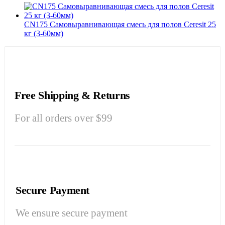
CN175 Самовыравнивающая смесь для полов Ceresit 25
кг (3-60мм)
Free Shipping & Returns
For all orders over $99
Secure Payment
We ensure secure payment