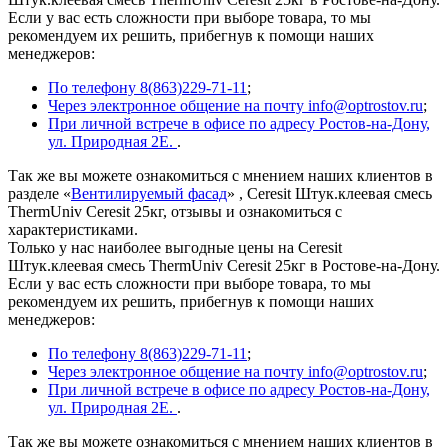
Если у вас есть сложности при выборе товара, то мы
рекомендуем их решить, прибегнув к помощи наших
менеджеров:
По телефону 8(863)229-71-11
;
Через электронное общение на почту info@optrostov.ru
;
При личной встрече в офисе по адресу Ростов-на-Дону,
ул. Природная 2Е.
.
Так же вы можете ознакомиться с мнением наших клиентов в
разделе «
Вентилируемый фасад
» , Ceresit Штук.клеевая смесь
ThermUniv Ceresit 25кг, отзывы и ознакомиться с
характеристиками.
Только у нас наиболее выгодные цены на Ceresit
Штук.клеевая смесь ThermUniv Ceresit 25кг в Ростове-на-Дону.
Если у вас есть сложности при выборе товара, то мы
рекомендуем их решить, прибегнув к помощи наших
менеджеров:
По телефону 8(863)229-71-11
;
Через электронное общение на почту info@optrostov.ru
;
При личной встрече в офисе по адресу Ростов-на-Дону,
ул. Природная 2Е.
.
Так же вы можете ознакомиться с мнением наших клиентов в