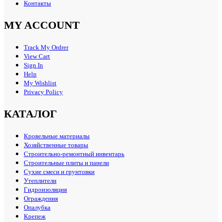
Контакты
MY ACCOUNT
Track My Ordrer
View Cart
Sign In
Help
My Wishlist
Privacy Policy
КАТАЛОГ
Кровельные материалы
Хозяйственные товары
Строительно-ремонтный инвентарь
Строительные плиты и панели
Сухие смеси и грунтовки
Утеплители
Гидроизоляция
Ограждения
Опалубка
Крепеж