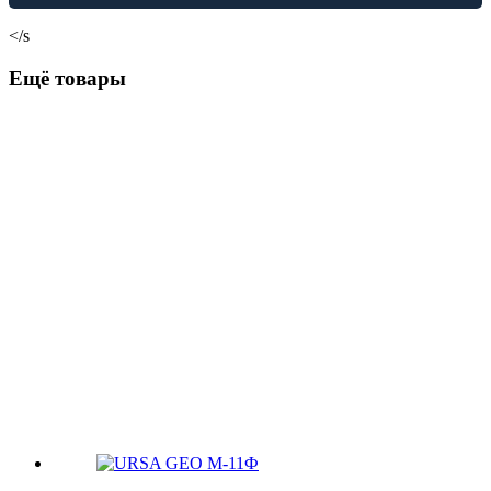
</s
Ещё товары