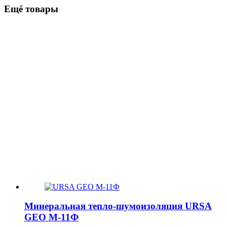
Ещё товары
Минеральная тепло-шумоизоляция URSA
GEO М-11Ф