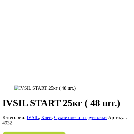
IVSIL START 25кг ( 48 шт.)
Категории:
IVSIL
,
Клеи
,
Сухие смеси и грунтовки
Артикул:
4932