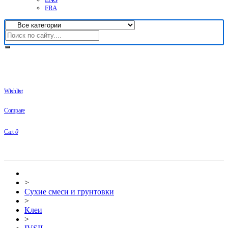
FRA
Wishlist
Compare
Cart
0
>
Сухие смеси и грунтовки
>
Клеи
>