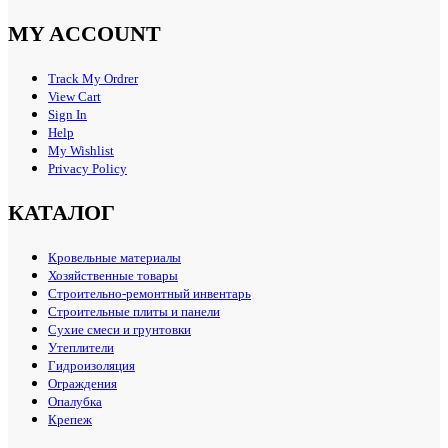
MY ACCOUNT
Track My Ordrer
View Cart
Sign In
Help
My Wishlist
Privacy Policy
КАТАЛОГ
Кровельные материалы
Хозяйственные товары
Строительно-ремонтный инвентарь
Строительные плиты и панели
Сухие смеси и грунтовки
Утеплители
Гидроизоляция
Ограждения
Опалубка
Крепеж