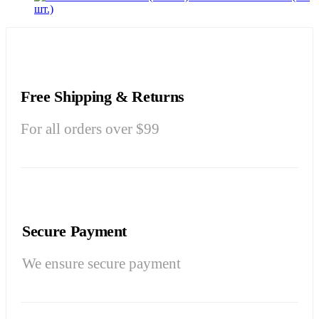
шт.)
Free Shipping & Returns
For all orders over $99
Secure Payment
We ensure secure payment