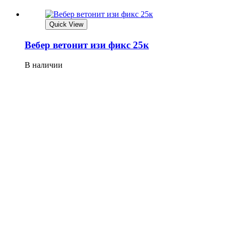
Quick View
Вебер ветонит изи фикс 25к
В наличии