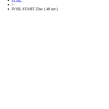
IVSIL
>
IVSIL START 25кг ( 48 шт.)