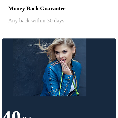
Money Back Guarantee
Any back within 30 days
40