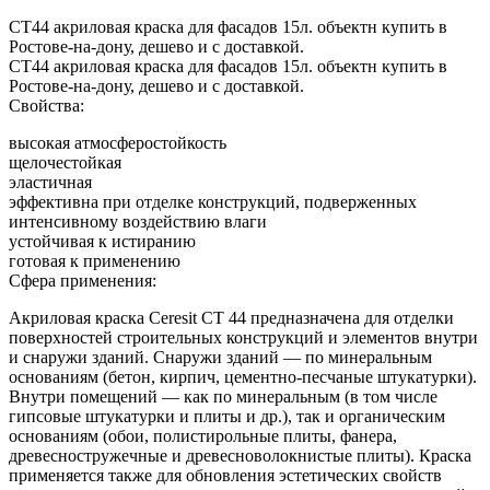
СТ44 акриловая краска для фасадов 15л. объектн купить в
Ростове-на-дону, дешево и с доставкой.
СТ44 акриловая краска для фасадов 15л. объектн купить в
Ростове-на-дону, дешево и с доставкой.
Свойства:
высокая атмосферостойкость
щелочестойкая
эластичная
эффективна при отделке конструкций, подверженных
интенсивному воздействию влаги
устойчивая к истиранию
готовая к применению
Сфера применения:
Акриловая краска Ceresit СТ 44 предназначена для отделки
поверхностей строительных конструкций и элементов внутри
и снаружи зданий. Снаружи зданий — по минеральным
основаниям (бетон, кирпич, цементно-песчаные штукатурки).
Внутри помещений — как по минеральным (в том числе
гипсовые штукатурки и плиты и др.), так и органическим
основаниям (обои, полистирольные плиты, фанера,
древесностружечные и древесноволокнистые плиты). Краска
применяется также для обновления эстетических свойств