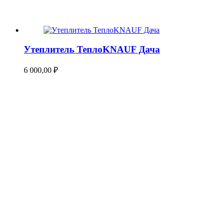
Утеплитель ТеплоKNAUF Дача
6 000,00
₽