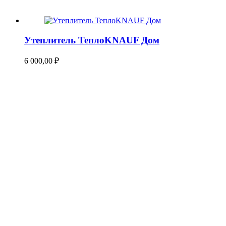
Утеплитель ТеплоKNAUF Дом
6 000,00
₽