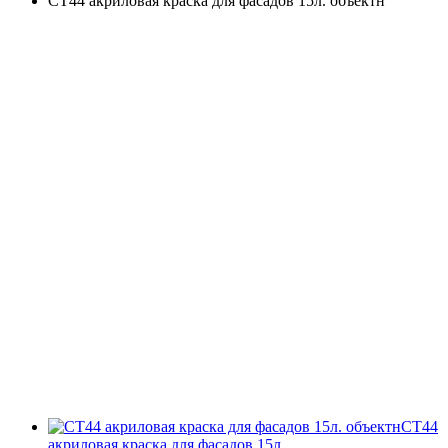
СТ44 акриловая краска для фасадов 15л. объектн
СТ44
акриловая краска для фасадов 15л.