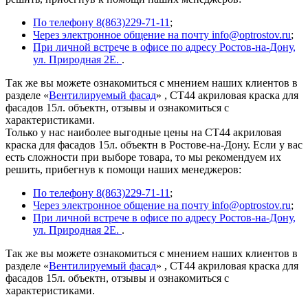
По телефону 8(863)229-71-11
;
Через электронное общение на почту info@optrostov.ru
;
При личной встрече в офисе по адресу Ростов-на-Дону,
ул. Природная 2Е.
.
Так же вы можете ознакомиться с мнением наших клиентов в
разделе «
Вентилируемый фасад
» , СТ44 акриловая краска для
фасадов 15л. объектн, отзывы и ознакомиться с
характеристиками.
Только у нас наиболее выгодные цены на СТ44 акриловая
краска для фасадов 15л. объектн в Ростове-на-Дону. Если у вас
есть сложности при выборе товара, то мы рекомендуем их
решить, прибегнув к помощи наших менеджеров:
По телефону 8(863)229-71-11
;
Через электронное общение на почту info@optrostov.ru
;
При личной встрече в офисе по адресу Ростов-на-Дону,
ул. Природная 2Е.
.
Так же вы можете ознакомиться с мнением наших клиентов в
разделе «
Вентилируемый фасад
» , СТ44 акриловая краска для
фасадов 15л. объектн, отзывы и ознакомиться с
характеристиками.