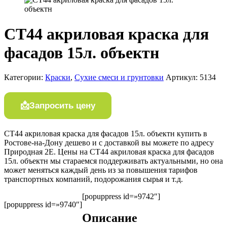
СТ44 акриловая краска для
фасадов 15л. объектн
Категории:
Краски
,
Сухие смеси и грунтовки
Артикул:
5134
Запросить цену
СТ44 акриловая краска для фасадов 15л. объектн купить в
Ростове-на-Дону дешево и с доставкой вы можете по адресу
Природная 2Е. Цены на СТ44 акриловая краска для фасадов
15л. объектн мы стараемся поддерживать актуальными, но она
может меняться каждый день из за повышения тарифов
транспортных компаний, подорожания сырья и т.д.
[popuppress id=»9742″]
[popuppress id=»9740″]
Описание