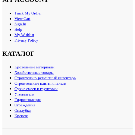
Track My Ordrer
View Cart
Sign In
Help
My Wishlist
Privacy Policy
КАТАЛОГ
Кровельные материалы
Хозяйственные товары
Строительно-ремонтный инвентарь
Строительные плиты и панели
Сухие смеси и грунтовки
Утеплители
Гидроизоляция
Ограждения
Опалубка
Крепеж