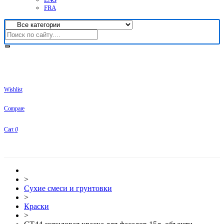
FRA
Wishlist
Compare
Cart
0
>
Сухие смеси и грунтовки
>
Краски
>