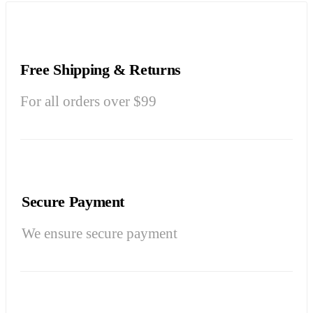
Free Shipping & Returns
For all orders over $99
Secure Payment
We ensure secure payment