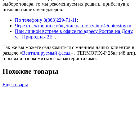
выборе товара, то мы рекомендуем их решить, прибегнув к
помощи наших менеджеров:
По телефону 8(863)229-71-11
;
Через электронное общение на почту info@optrostov.ru
;
При личной встрече в офисе по адресу Ростов-на-Дону,
ул. Природная 2Е.
.
Так же вы можете ознакомиться с мнением наших клиентов в
разделе «
Вентилируемый фасад
» , TERMOFIX-Р 25кг (48 шт.),
отзывы и ознакомиться с характеристиками.
Похожие товары
Ещё товары