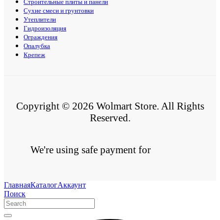
Строительные плиты и панели
Сухие смеси и грунтовки
Утеплители
Гидроизоляция
Ограждения
Опалубка
Крепеж
Copyright © 2026 Wolmart Store. All Rights
Reserved.
We're using safe payment for
Главная
Каталог
Аккаунт
Поиск