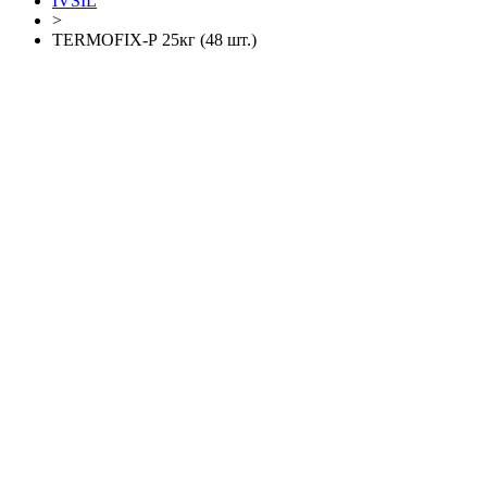
IVSIL
>
TERMOFIX-Р 25кг (48 шт.)