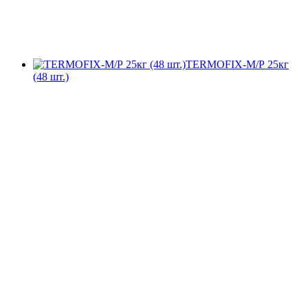
TERMOFIX-М/Р 25кг
(48 шт.)