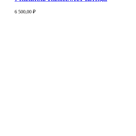
6 500,00
₽