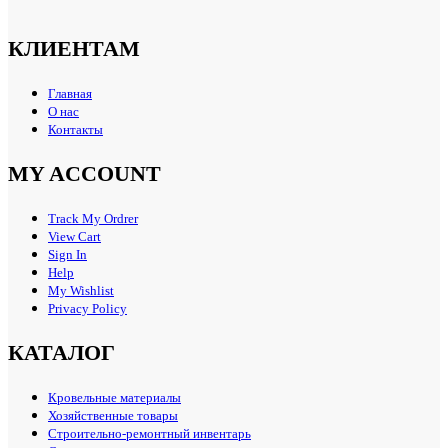
КЛИЕНТАМ
Главная
О нас
Контакты
MY ACCOUNT
Track My Ordrer
View Cart
Sign In
Help
My Wishlist
Privacy Policy
КАТАЛОГ
Кровельные материалы
Хозяйственные товары
Строительно-ремонтный инвентарь