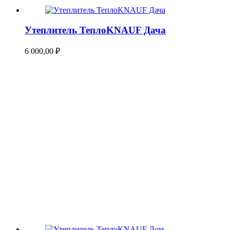
Утеплитель ТеплоKNAUF Дача
6 000,00
₽