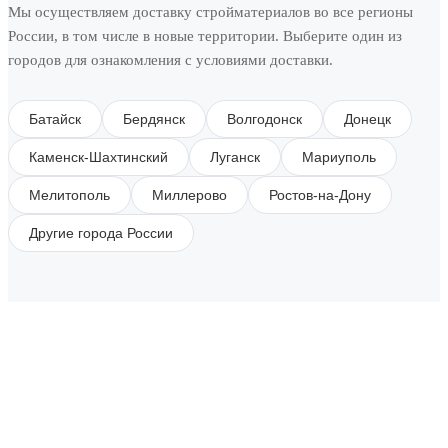
Мы осуществляем доставку стройматериалов во все регионы
России, в том числе в новые территории. Выберите один из
городов для ознакомления с условиями доставки.
Батайск
Бердянск
Волгодонск
Донецк
Каменск-Шахтинский
Луганск
Мариуполь
Мелитополь
Миллерово
Ростов-на-Дону
Другие города России
SUBSCRIBE TO OUR NEWSLETTER
Get all the latest information on Events, Sales and