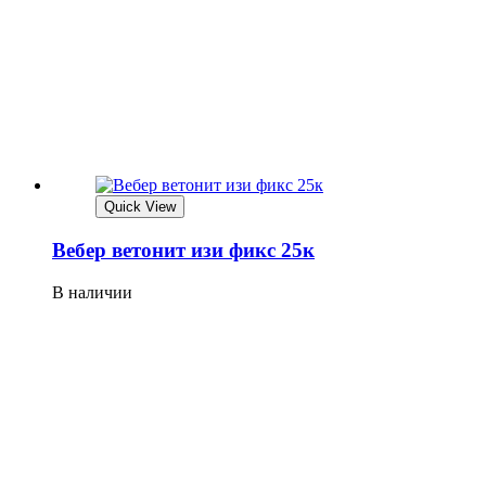
Quick View
Вебер ветонит изи фикс 25к
В наличии