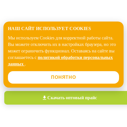
НАШ САЙТ ИСПОЛЬЗУЕТ COOKIES
Мы используем Cookies для корректной работы сайта.
Вы можете отключить их в настройках браузера, но это
может ограничить функционал. Оставаясь на сайте вы
соглашаетесь с
политикой обработки персональных
данных
.
ПОНЯТНО
Скачать
оптовый прайс