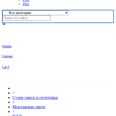
FRA
Wishlist
Compare
Cart
0
>
Сухие смеси и грунтовки
>
Монтажные смеси
>