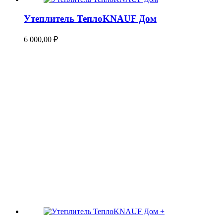
Утеплитель ТеплоKNAUF Дом
6 000,00
₽