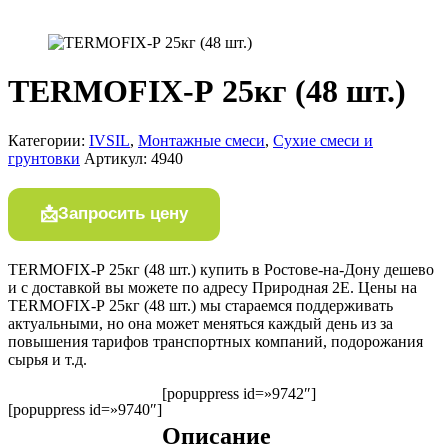
TERMOFIX-Р 25кг (48 шт.)
Категории:
IVSIL
,
Монтажные смеси
,
Сухие смеси и
грунтовки
Артикул:
4940
Запросить цену
TERMOFIX-Р 25кг (48 шт.) купить в Ростове-на-Дону дешево
и с доставкой вы можете по адресу Природная 2Е. Цены на
TERMOFIX-Р 25кг (48 шт.) мы стараемся поддерживать
актуальными, но она может меняться каждый день из за
повышения тарифов транспортных компаний, подорожания
сырья и т.д.
[popuppress id=»9742″]
[popuppress id=»9740″]
Описание