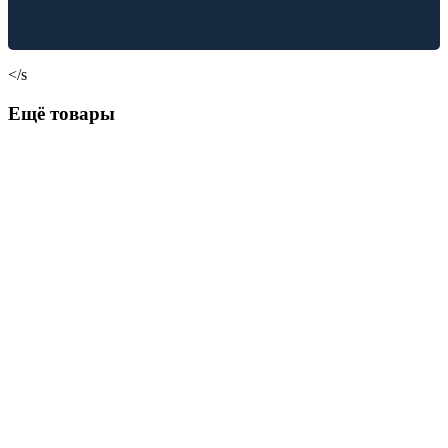
</s
Ещё товары