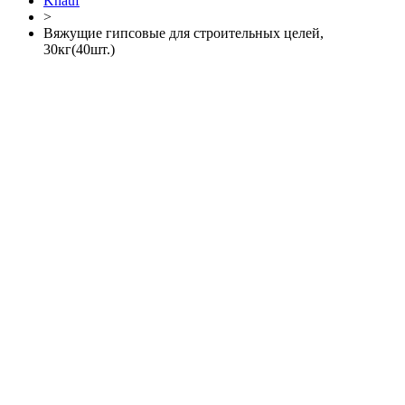
Knauf
>
Вяжущие гипсовые для строительных целей,
30кг(40шт.)