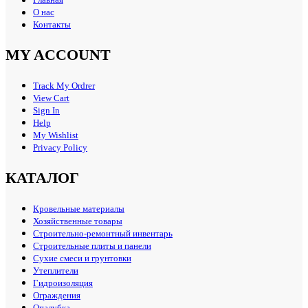
Главная
О нас
Контакты
MY ACCOUNT
Track My Ordrer
View Cart
Sign In
Help
My Wishlist
Privacy Policy
КАТАЛОГ
Кровельные материалы
Хозяйственные товары
Строительно-ремонтный инвентарь
Строительные плиты и панели
Сухие смеси и грунтовки
Утеплители
Гидроизоляция
Ограждения
Опалубка