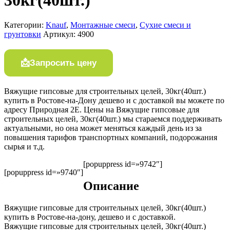
Категории:
Knauf
,
Монтажные смеси
,
Сухие смеси и
грунтовки
Артикул:
4900
Запросить цену
Вяжущие гипсовые для строительных целей, 30кг(40шт.)
купить в Ростове-на-Дону дешево и с доставкой вы можете по
адресу Природная 2Е. Цены на Вяжущие гипсовые для
строительных целей, 30кг(40шт.) мы стараемся поддерживать
актуальными, но она может меняться каждый день из за
повышения тарифов транспортных компаний, подорожания
сырья и т.д.
[popuppress id=»9742″]
[popuppress id=»9740″]
Описание
Вяжущие гипсовые для строительных целей, 30кг(40шт.)
купить в Ростове-на-дону, дешево и с доставкой.
Вяжущие гипсовые для строительных целей, 30кг(40шт.)