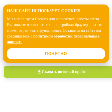
НАШ САЙТ ИСПОЛЬЗУЕТ COOKIES
Мы используем Cookies для корректной работы сайта.
Вы можете отключить их в настройках браузера, но это
может ограничить функционал. Оставаясь на сайте вы
соглашаетесь с
политикой обработки персональных
данных
.
ПОНЯТНО
Скачать
оптовый прайс