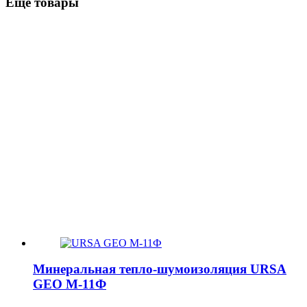
Ещё товары
Минеральная тепло-шумоизоляция URSA
GEO М-11Ф