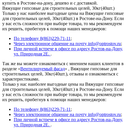
купить в Ростове-на-дону, дешево и с доставкой.
Вяжущие гипсовые для строительных целей, 30кг(40шт.)
Только у нас наиболее выгодные цены на Вяжущие гипсовые
для строительных целей, 30кг(40шт.) в Ростове-на-Дону. Если
у вас есть сложности при выборе товара, то мы рекомендуем
их решить, прибегнув к помощи наших менеджеров:
По телефону 8(863)229-71-11
;
Через электронное общение на почту info@optrostov.ru
;
При личной встрече в офисе по адресу Ростов-на-Дону,
ул. Природная 2Е.
.
Так же вы можете ознакомиться с мнением наших клиентов в
разделе «
Вентилируемый фасад
» , Вяжущие гипсовые для
строительных целей, 30кг(40шт.), отзывы и ознакомиться с
характеристиками.
Только у нас наиболее выгодные цены на Вяжущие гипсовые
для строительных целей, 30кг(40шт.) в Ростове-на-Дону. Если
у вас есть сложности при выборе товара, то мы рекомендуем
их решить, прибегнув к помощи наших менеджеров:
По телефону 8(863)229-71-11
;
Через электронное общение на почту info@optrostov.ru
;
При личной встрече в офисе по адресу Ростов-на-Дону,
ул. Природная 2Е.
.