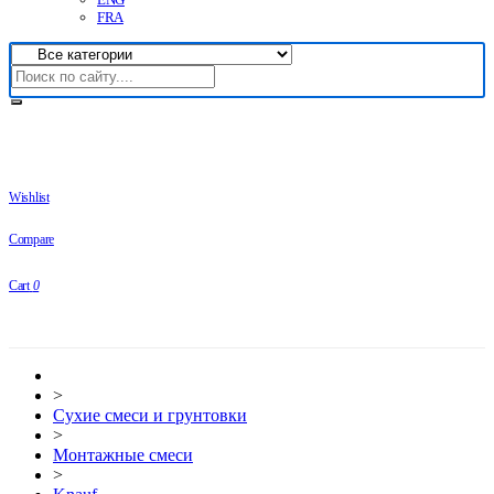
FRA
Wishlist
Compare
Cart
0
>
Сухие смеси и грунтовки
>
Монтажные смеси
>