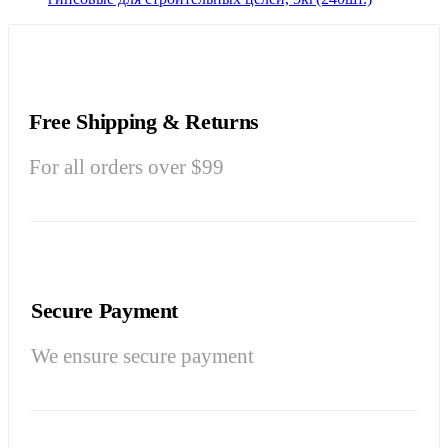
Free Shipping & Returns
For all orders over $99
Secure Payment
We ensure secure payment