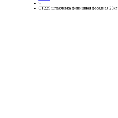
>
СТ225 шпаклевка финишная фасадная 25кг 