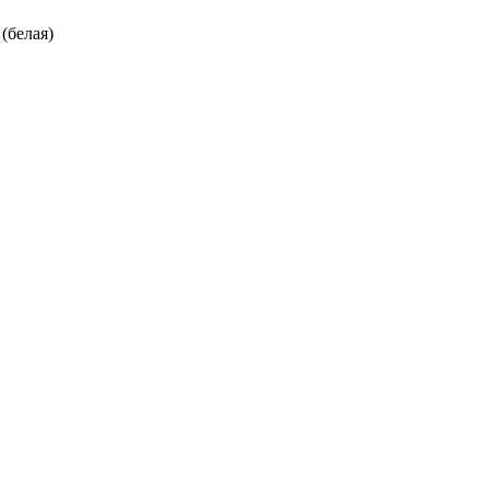
(белая)