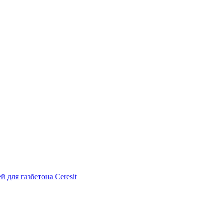
 для газбетона Ceresit