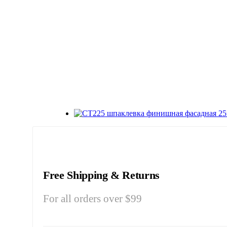
Free Shipping & Returns
For all orders over $99