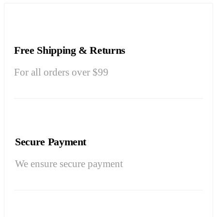
Free Shipping & Returns
For all orders over $99
Secure Payment
We ensure secure payment