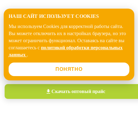
НАШ САЙТ ИСПОЛЬЗУЕТ COOKIES
Мы используем Cookies для корректной работы сайта.
Вы можете отключить их в настройках браузера, но это
может ограничить функционал. Оставаясь на сайте вы
соглашаетесь с
политикой обработки персональных
данных
.
ПОНЯТНО
Скачать
оптовый прайс