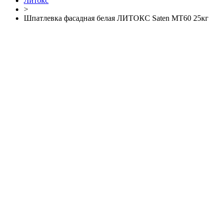
Литокс
>
Шпатлевка фасадная белая ЛИТОКС Saten MT60 25кг