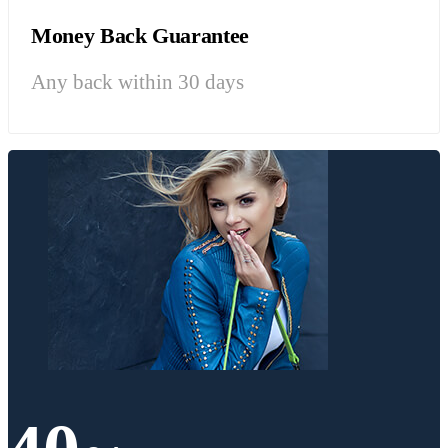
Money Back Guarantee
Any back within 30 days