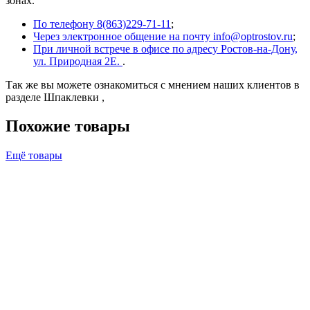
зонах.
По телефону 8(863)229-71-11
;
Через электронное общение на почту info@optrostov.ru
;
При личной встрече в офисе по адресу Ростов-на-Дону,
ул. Природная 2Е.
.
Так же вы можете ознакомиться с мнением наших клиентов в
разделе Шпаклевки ,
Похожие товары
Ещё товары