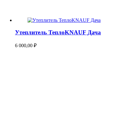
Утеплитель ТеплоKNAUF Дача
6 000,00
₽