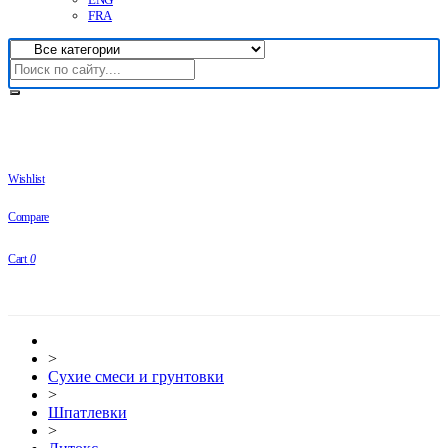
FRA
Wishlist
Compare
Cart
0
>
Сухие смеси и грунтовки
>
Шпатлевки
>