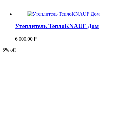
Утеплитель ТеплоKNAUF Дом
6 000,00
₽
5% off