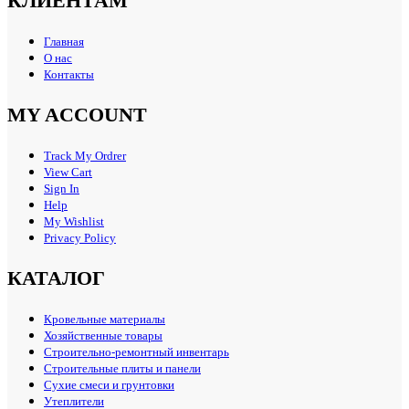
КЛИЕНТАМ
Главная
О нас
Контакты
MY ACCOUNT
Track My Ordrer
View Cart
Sign In
Help
My Wishlist
Privacy Policy
КАТАЛОГ
Кровельные материалы
Хозяйственные товары
Строительно-ремонтный инвентарь
Строительные плиты и панели
Сухие смеси и грунтовки
Утеплители