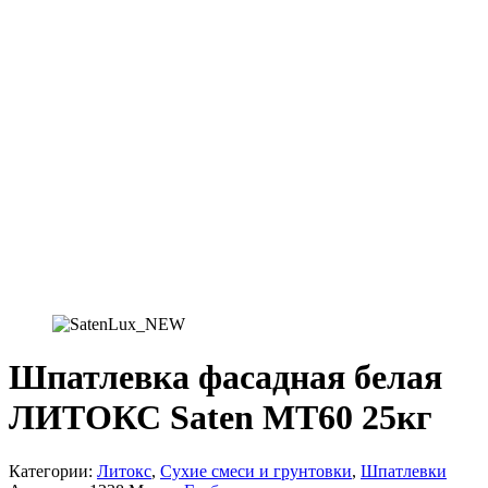
Шпатлевка фасадная белая
ЛИТОКС Saten MT60 25кг
Категории:
Литокс
,
Сухие смеси и грунтовки
,
Шпатлевки