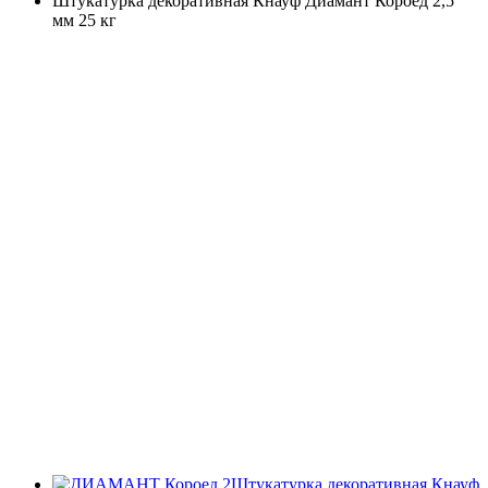
Штукатурка декоративная Кнауф Диамант Короед 2,5
мм 25 кг
Штукатурка декоративная Кнауф