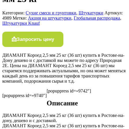
Категории:
Сухие смеси и грунтовки
,
Штукатурки
Артикул:
4989
Метки:
Акция на штукатурки
,
Глобальная распродажа
,
Штукатурки Knauf
Запросить цену
ДИАМАНТ Короед 2,5 мм 25 кг (36 шт) купить в Ростове-на-
Дону дешево и с доставкой вы можете по адресу Природная
2Е. Цены на ДИАМАНТ Короед 2,5 мм 25 кг (36 шт) мы
стараемся поддерживать актуальными, но она может меняться
каждый день из за повышения тарифов транспортных
компаний, подорожания сырья и т.д.
[popuppress id=»9742″]
[popuppress id=»9740″]
Описание
ДИАМАНТ Короед 2,5 мм 25 кг (36 шт) купить в Ростове-на-
дону, дешево и с доставкой.
ДИАМАНТ Короед 2,5 мм 25 кг (36 шт) купить в Ростове-на-