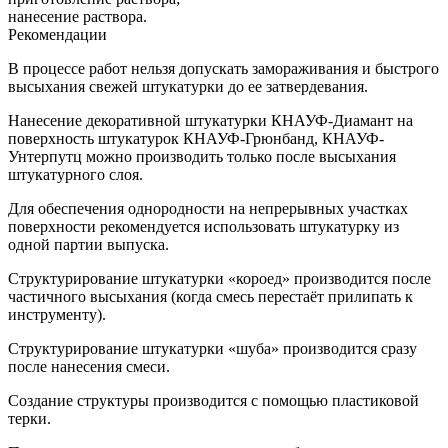
нанесение раствора.
Рекомендации
В процессе работ нельзя допускать замораживания и быстрого
высыхания свежей штукатурки до ее затвердевания.
Нанесение декоративной штукатурки КНАУФ-Диамант на
поверхность штукатурок КНАУФ-Грюнбанд, КНАУФ-
Унтерпутц можно производить только после высыхания
штукатурного слоя.
Для обеспечения однородности на непрерывных участках
поверхности рекомендуется использовать штукатурку из
одной партии выпуска.
Структурирование штукатурки «короед» производится после
частичного высыхания (когда смесь перестаёт прилипать к
инструменту).
Структурирование штукатурки «шуба» производится сразу
после нанесения смеси.
Создание структуры производится с помощью пластиковой
терки.