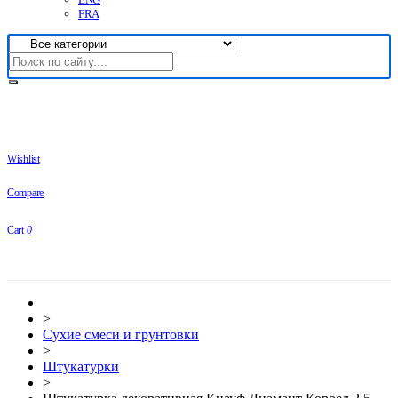
FRA
Wishlist
Compare
Cart
0
>
Сухие смеси и грунтовки
>
Штукатурки
>