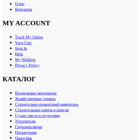
О нас
Контакты
MY ACCOUNT
Track My Ordrer
View Cart
Sign In
Help
My Wishlist
Privacy Policy
КАТАЛОГ
Кровельные материалы
Хозяйственные товары
Строительно-ремонтный инвентарь
Строительные плиты и панели
Сухие смеси и грунтовки
Утеплители
Гидроизоляция
Ограждения
Опалубка