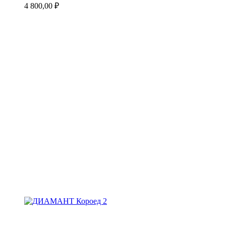
4 800,00
₽