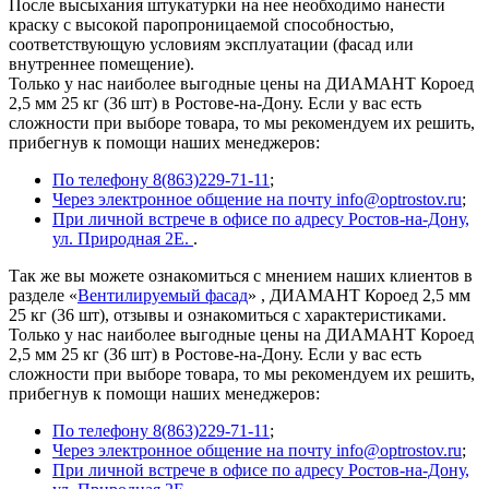
После высыхания штукатурки на нее необходимо нанести
краску с высокой паропроницаемой способностью,
соответствующую условиям эксплуатации (фасад или
внутреннее помещение).
Только у нас наиболее выгодные цены на ДИАМАНТ Короед
2,5 мм 25 кг (36 шт) в Ростове-на-Дону. Если у вас есть
сложности при выборе товара, то мы рекомендуем их решить,
прибегнув к помощи наших менеджеров:
По телефону 8(863)229-71-11
;
Через электронное общение на почту info@optrostov.ru
;
При личной встрече в офисе по адресу Ростов-на-Дону,
ул. Природная 2Е.
.
Так же вы можете ознакомиться с мнением наших клиентов в
разделе «
Вентилируемый фасад
» , ДИАМАНТ Короед 2,5 мм
25 кг (36 шт), отзывы и ознакомиться с характеристиками.
Только у нас наиболее выгодные цены на ДИАМАНТ Короед
2,5 мм 25 кг (36 шт) в Ростове-на-Дону. Если у вас есть
сложности при выборе товара, то мы рекомендуем их решить,
прибегнув к помощи наших менеджеров:
По телефону 8(863)229-71-11
;
Через электронное общение на почту info@optrostov.ru
;
При личной встрече в офисе по адресу Ростов-на-Дону,