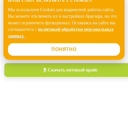
НАШ САЙТ ИСПОЛЬЗУЕТ COOKIES
Мы используем Cookies для корректной работы сайта.
Вы можете отключить их в настройках браузера, но это
может ограничить функционал. Оставаясь на сайте вы
соглашаетесь с
политикой обработки персональных
данных
.
ПОНЯТНО
Скачать
оптовый прайс