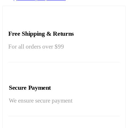
Free Shipping & Returns
For all orders over $99
Secure Payment
We ensure secure payment