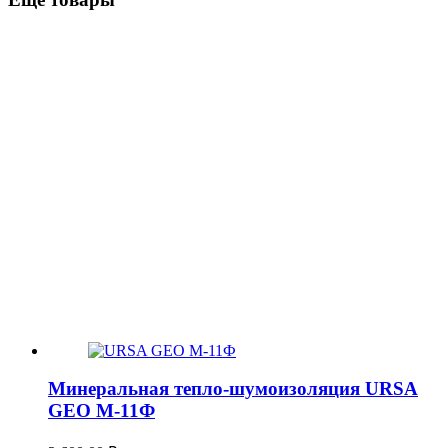
Минеральная тепло-шумоизоляция URSA
GEO М-11Ф