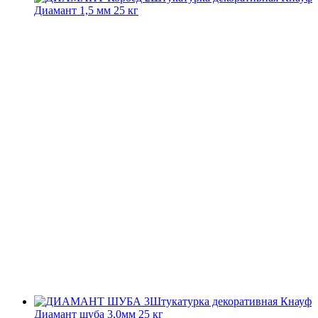
Диамант 1,5 мм 25 кг
Штукатурка декоративная Кнауф
Диамант шуба 3,0мм 25 кг