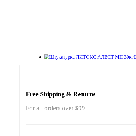
Free Shipping & Returns
For all orders over $99