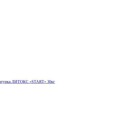
атурка ЛИТОКС «START» 30кг