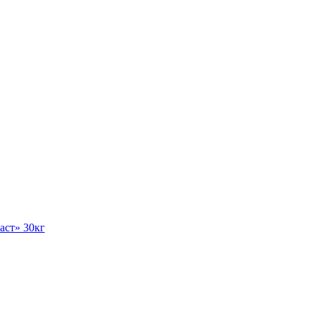
аст» 30кг