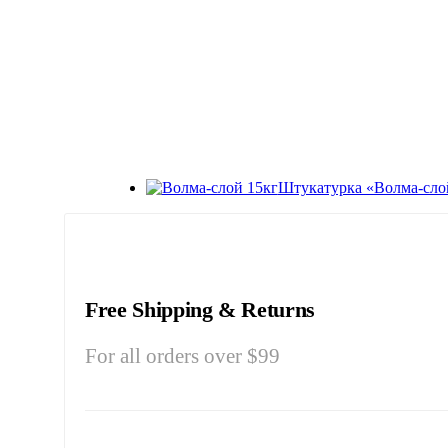
Штукатурка «Волма-сло
Free Shipping & Returns
For all orders over $99