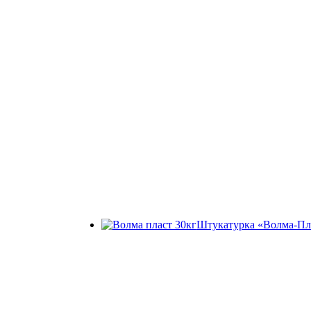
Штукатурка «Волма-Пл