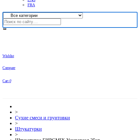
FRA
Wishlist
Compare
Cart
0
>
Сухие смеси и грунтовки
>
Штукатурки
>