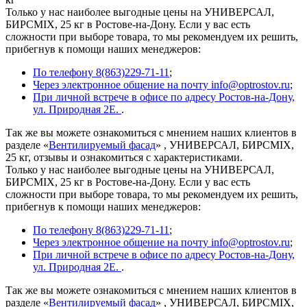
Только у нас наиболее выгодные цены на УНИВЕРСАЛ,
БИРСMIX, 25 кг в Ростове-на-Дону. Если у вас есть
сложности при выборе товара, то мы рекомендуем их решить,
прибегнув к помощи наших менеджеров:
По телефону 8(863)229-71-11
;
Через электронное общение на почту info@optrostov.ru
;
При личной встрече в офисе по адресу Ростов-на-Дону,
ул. Природная 2Е.
.
Так же вы можете ознакомиться с мнением наших клиентов в
разделе «
Вентилируемый фасад
» , УНИВЕРСАЛ, БИРСMIX,
25 кг, отзывы и ознакомиться с характеристиками.
Только у нас наиболее выгодные цены на УНИВЕРСАЛ,
БИРСMIX, 25 кг в Ростове-на-Дону. Если у вас есть
сложности при выборе товара, то мы рекомендуем их решить,
прибегнув к помощи наших менеджеров:
По телефону 8(863)229-71-11
;
Через электронное общение на почту info@optrostov.ru
;
При личной встрече в офисе по адресу Ростов-на-Дону,
ул. Природная 2Е.
.
Так же вы можете ознакомиться с мнением наших клиентов в
разделе «
Вентилируемый фасад
» , УНИВЕРСАЛ, БИРСMIX,