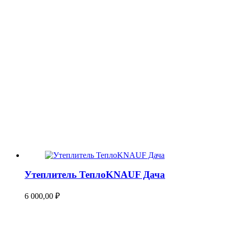
Утеплитель ТеплоKNAUF Дача
6 000,00
₽