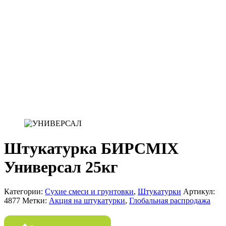
Штукатурка БИРСMIX
Универсал 25кг
Категории:
Сухие смеси и грунтовки
,
Штукатурки
Артикул:
4877
Метки:
Акция на штукатурки
,
Глобальная распродажа