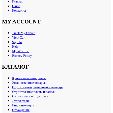
Главная
О нас
Контакты
MY ACCOUNT
Track My Ordrer
View Cart
Sign In
Help
My Wishlist
Privacy Policy
КАТАЛОГ
Кровельные материалы
Хозяйственные товары
Строительно-ремонтный инвентарь
Строительные плиты и панели
Сухие смеси и грунтовки
Утеплители
Гидроизоляция
Ограждения