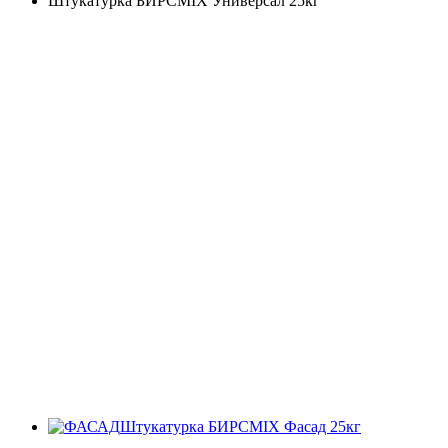
Штукатурка БИРСMIX Универсал 25кг
Штукатурка БИРСMIX Фасад 25кг