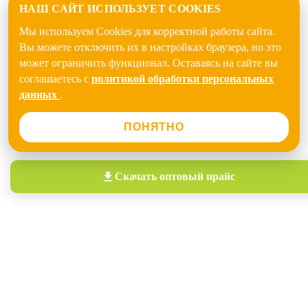
НАШ САЙТ ИСПОЛЬЗУЕТ COOKIES
Мы используем Cookies для корректной работы сайта.
Вы можете отключить их в настройках браузера, но это
может ограничить функционал. Оставаясь на сайте вы
соглашаетесь с
политикой обработки персональных
данных
.
ПОНЯТНО
Скачать
оптовый прайс