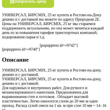
Запросить цену
УНИВЕРСАЛ, БИРСMIX, 25 кг купить в Ростове-на-Дону
дешево и с доставкой вы можете по адресу Природная 2Е.
Цены на УНИВЕРСАЛ, БИРСMIX, 25 кг мы стараемся
поддерживать актуальными, но она может меняться каждый
день из за повышения тарифов транспортных компаний,
подорожания сырья и т.д.
[popuppress id=»9742″]
[popuppress id=»9740″]
Описание
УНИВЕРСАЛ, БИРСMIX, 25 кг купить в Ростове-на-дону,
дешево и с доставкой.
УНИВЕРСАЛ, БИРСMIX, 25 кг купить в Ростове-на-дону,
дешево и с доставкой.
Для наружных и внутренних работ. Для ручного и
механизированного нанесения. Предназначена для
выравнивания стен и потолков . Обладает высокой
пластичностью. Легко наносится слоем до 20 мм за один
проход. Расход сухой смеси на 1 кв. м при слое 10 мм ~ 14- 16
кг