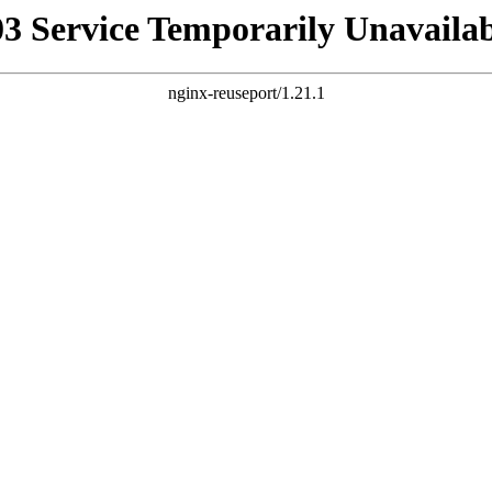
03 Service Temporarily Unavailab
nginx-reuseport/1.21.1