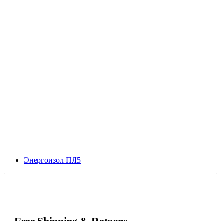
Энергоизол ПЛ5
Free Shipping & Returns