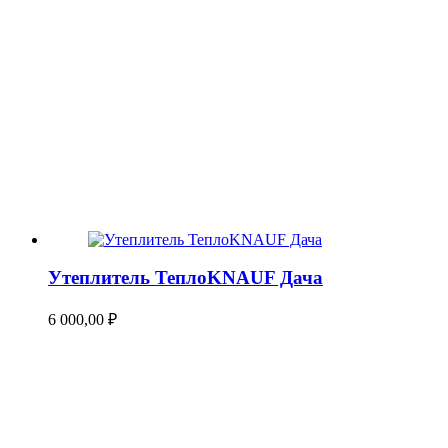
Утеплитель ТеплоKNAUF Дача
6 000,00
₽