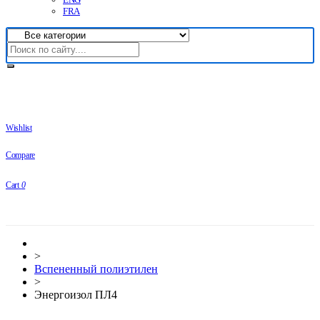
FRA
Wishlist
Compare
Cart
0
>
Вспененный полиэтилен
>
Энергоизол ПЛ4