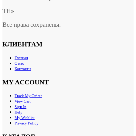
ТН»
Все права сохранены.
КЛИЕНТАМ
Главная
О нас
Контакты
MY ACCOUNT
Track My Ordrer
View Cart
Sign In
Help
My Wishlist
Privacy Policy