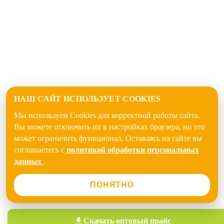
НАШ САЙТ ИСПОЛЬЗУЕТ COOKIES
Мы используем Cookies для корректной работы сайта.
Вы можете отключить их в настройках браузера, но это
может ограничить функционал. Оставаясь на сайте вы
соглашаетесь с
политикой обработки персональных
данных
.
ПОНЯТНО
Скачать
оптовый прайс