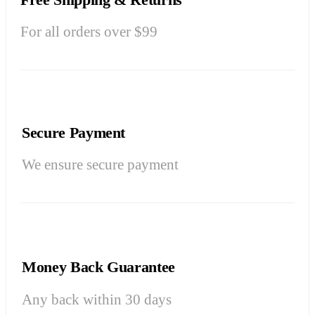
For all orders over $99
Secure Payment
We ensure secure payment
Money Back Guarantee
Any back within 30 days