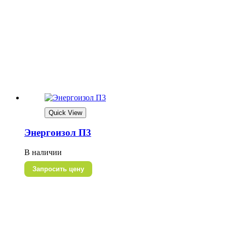
Quick View
Энергоизол П3
В наличии
Запросить цену