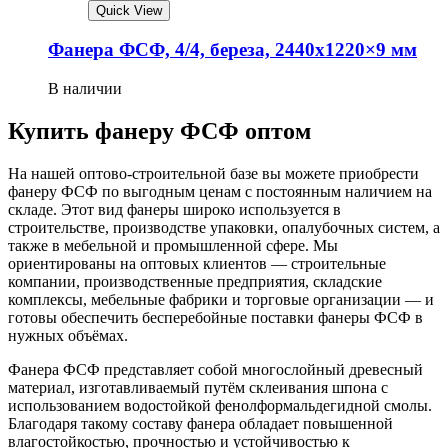
Quick View
Фанера ФСФ, 4/4, береза, 2440х1220×9 мм
В наличии
Купить фанеру ФСФ оптом
На нашей оптово-строительной базе вы можете приобрести
фанеру ФСФ по выгодным ценам с постоянным наличием на
складе. Этот вид фанеры широко используется в
строительстве, производстве упаковки, опалубочных систем, а
также в мебельной и промышленной сфере. Мы
ориентированы на оптовых клиентов — строительные
компании, производственные предприятия, складские
комплексы, мебельные фабрики и торговые организации — и
готовы обеспечить бесперебойные поставки фанеры ФСФ в
нужных объёмах.
Фанера ФСФ представляет собой многослойный древесный
материал, изготавливаемый путём склеивания шпона с
использованием водостойкой фенолформальдегидной смолы.
Благодаря такому составу фанера обладает повышенной
влагостойкостью, прочностью и устойчивостью к