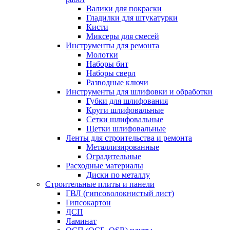
Валики для покраски
Гладилки для штукатурки
Кисти
Миксеры для смесей
Инструменты для ремонта
Молотки
Наборы бит
Наборы сверл
Разводные ключи
Инструменты для шлифовки и обработки
Губки для шлифования
Круги шлифовальные
Сетки шлифовальные
Щетки шлифовальные
Ленты для строительства и ремонта
Металлизированные
Оградительные
Расходные материалы
Диски по металлу
Строительные плиты и панели
ГВЛ (гипсоволокнистый лист)
Гипсокартон
ДСП
Ламинат