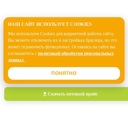
НАШ САЙТ ИСПОЛЬЗУЕТ COOKIES
Мы используем Cookies для корректной работы сайта.
Вы можете отключить их в настройках браузера, но это
может ограничить функционал. Оставаясь на сайте вы
соглашаетесь с
политикой обработки персональных
данных
.
ПОНЯТНО
Скачать
оптовый прайс