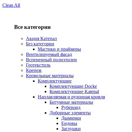
Clean All
Все категории
Акция Катепал
Без категории
Мастики и праймеры
Вентилируемый фасад
Вспененный полиэтилен
Геотекстиль
Крепеж
Кровельные материалы
Комплектующие
Комплектующие Docke
Комплектующие Katepal
Наплавляемая и рулонная кровля
Битумные материалы
Рубероид
Доборные элементы
Дымники
Ендовы
Заглушки