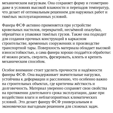
механическим нагрузкам. Она сохраняет форму и геометрию
даже в условиях высокой влажности и перепадов температур,
что делает её оптимальным решением для наружных работ и
тяжёлых эксплуатационных условий.
Фанера ФСФ активно применяется при устройстве
кровельных настилов, перекрытий, несъёмной опалубки,
обрешётки и упаковки тяжёлых грузов. Также она подходит
для создания прочных конструкций в каркасном
строительстве, временных сооружениях и производстве
транспортной тары. Поверхность материала обладает высокой
износостойкостью, а сама фанера хорошо поддаётся обработке:
её можно резать, сверлить, фрезеровать, клеить и крепить
механическим способом.
Особое внимание стоит уделить прочности и надёжности
фанеры ФСФ. Она выдерживает значительные нагрузки,
устойчива к деформации и расслоению, что особенно важно
на строительных объектах, где критичны жёсткость и
долговечность. Материал уверенно сохраняет свои свойства
на протяжении длительного срока эксплуатации, даже при
воздействии влаги и неблагоприятных климатических
условий. Это делает фанеру ФСФ универсальным и
экономически выгодным решением для сложных задач.