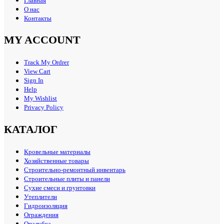
Главная
О нас
Контакты
MY ACCOUNT
Track My Ordrer
View Cart
Sign In
Help
My Wishlist
Privacy Policy
КАТАЛОГ
Кровельные материалы
Хозяйственные товары
Строительно-ремонтный инвентарь
Строительные плиты и панели
Сухие смеси и грунтовки
Утеплители
Гидроизоляция
Ограждения
Опалубка