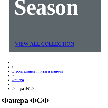
Season
VIEW ALL COLLECTION
>
Строительные плиты и панели
>
Фанера
>
Фанера ФСФ
Фанера ФСФ