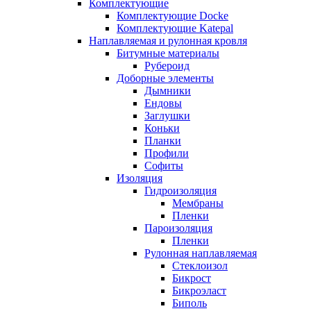
Комплектующие
Комплектующие Docke
Комплектующие Katepal
Наплавляемая и рулонная кровля
Битумные материалы
Рубероид
Доборные элементы
Дымники
Ендовы
Заглушки
Коньки
Планки
Профили
Софиты
Изоляция
Гидроизоляция
Мембраны
Пленки
Пароизоляция
Пленки
Рулонная наплавляемая
Cтеклоизол
Бикрост
Бикроэласт
Биполь