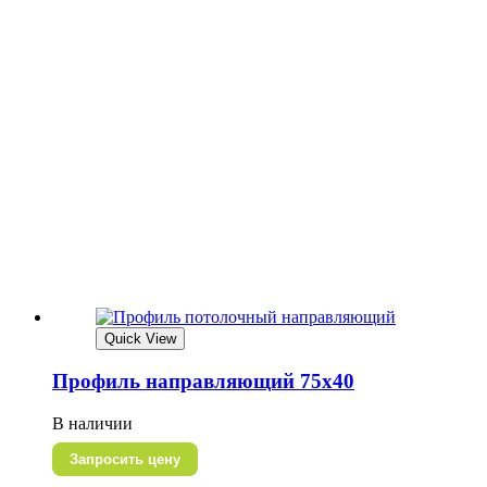
Quick View
Профиль направляющий 75х40
В наличии
Запросить цену