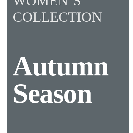
WOMEN’S
COLLECTION
Autumn
Season