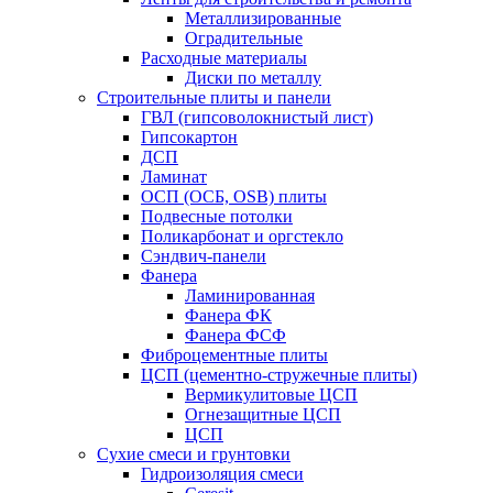
Металлизированные
Оградительные
Расходные материалы
Диски по металлу
Строительные плиты и панели
ГВЛ (гипсоволокнистый лист)
Гипсокартон
ДСП
Ламинат
ОСП (ОСБ, OSB) плиты
Подвесные потолки
Поликарбонат и оргстекло
Сэндвич-панели
Фанера
Ламинированная
Фанера ФК
Фанера ФСФ
Фиброцементные плиты
ЦСП (цементно-стружечные плиты)
Вермикулитовые ЦСП
Огнезащитные ЦСП
ЦСП
Сухие смеси и грунтовки
Гидроизоляция смеси