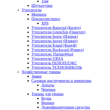
Тим
Штукатурки
Утеплители
Минвата
Пенополистирол
XPS
Утеплители Baswool (Басвул)
Утеплители GreenTep (Гринтеп)
Утеплители Isoroc (Изорок)
Утеплители Isover (Изовер)
Утеплители Knauf (Кнауф)
Утеплители Rockwool (Роквул)
Утеплители ThermoWool
Утеплители URSA
Утеплитель ПЕНОПЛЭКС
Утеплитель ТЕХНОНИКОЛЬ
Хозяйственные товары
Замки
Садовые инструменты и инвентарь
Лопаты
Черенки
Товары для уборки
Ведра
Веники
Дезинфицирующие средства