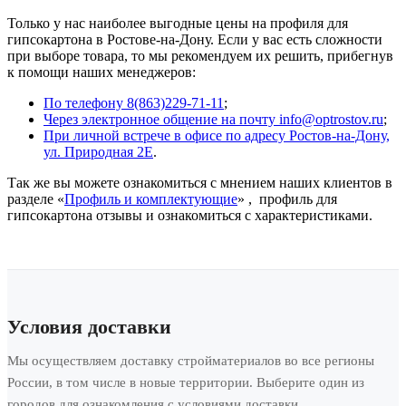
Только у нас наиболее выгодные цены на профиля для
гипсокартона в Ростове-на-Дону. Если у вас есть сложности
при выборе товара, то мы рекомендуем их решить, прибегнув
к помощи наших менеджеров:
По телефону 8(863)229-71-11
;
Через электронное общение на почту info@optrostov.ru
;
При личной встрече в офисе по адресу Ростов-на-Дону,
ул. Природная 2Е
.
Так же вы можете ознакомиться с мнением наших клиентов в
разделе «
Профиль и комплектующие
» , профиль для
гипсокартона отзывы и ознакомиться с характеристиками.
Условия доставки
Мы осуществляем доставку стройматериалов во все регионы
России, в том числе в новые территории. Выберите один из
городов для ознакомления с условиями доставки.