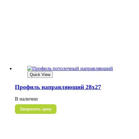
Quick View
Профиль направляющий 28х27
В наличии
Запросить цену