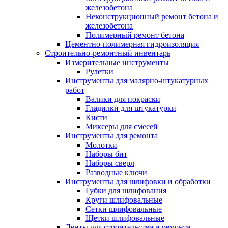
железобетона
Неконструкционный ремонт бетона и
железобетона
Полимерный ремонт бетона
Цементно-полимерная гидроизоляция
Строительно-ремонтный инвентарь
Измерительные инструменты
Рулетки
Инструменты для малярно-штукатурных
работ
Валики для покраски
Гладилки для штукатурки
Кисти
Миксеры для смесей
Инструменты для ремонта
Молотки
Наборы бит
Наборы сверл
Разводные ключи
Инструменты для шлифовки и обработки
Губки для шлифования
Круги шлифовальные
Сетки шлифовальные
Щетки шлифовальные
Ленты для строительства и ремонта