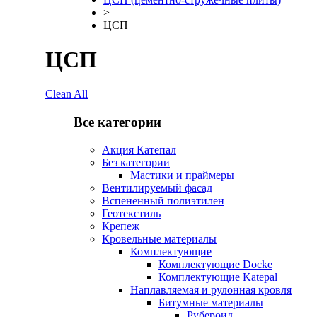
>
ЦСП
ЦСП
Clean All
Все категории
Акция Катепал
Без категории
Мастики и праймеры
Вентилируемый фасад
Вспененный полиэтилен
Геотекстиль
Крепеж
Кровельные материалы
Комплектующие
Комплектующие Docke
Комплектующие Katepal
Наплавляемая и рулонная кровля
Битумные материалы
Рубероид