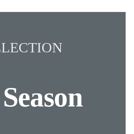
LECTION
n
Season