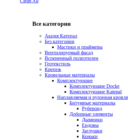
Clean All
Все категории
Акция Катепал
Без категории
Мастики и праймеры
Вентилируемый фасад
Вспененный полиэтилен
Геотекстиль
Крепеж
Кровельные материалы
Комплектующие
Комплектующие Docke
Комплектующие Katepal
Наплавляемая и рулонная кровля
Битумные материалы
Рубероид
Доборные элементы
Дымники
Ендовы
Заглушки
Коньки