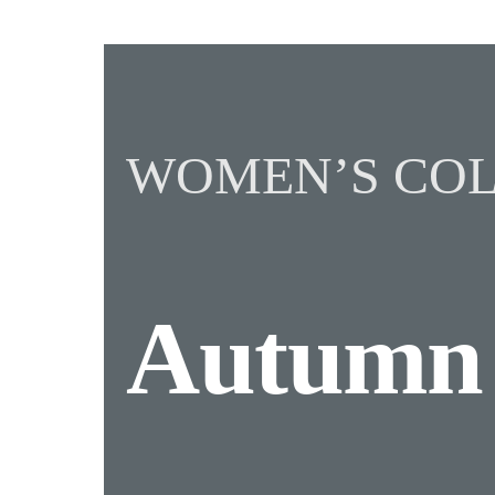
WOMEN’S COL
Autum