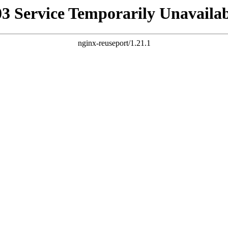
03 Service Temporarily Unavailab
nginx-reuseport/1.21.1