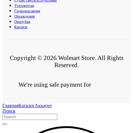
Сухие смеси и грунтовки
Утеплители
Гидроизоляция
Ограждения
Опалубка
Крепеж
Copyright © 2026 Wolmart Store. All Rights
Reserved.
We're using safe payment for
Главная
Каталог
Аккаунт
Поиск