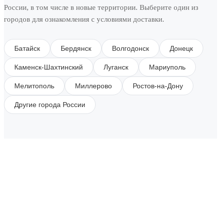
России, в том числе в новые территории. Выберите один из
городов для ознакомления с условиями доставки.
Батайск
Бердянск
Волгодонск
Донецк
Каменск-Шахтинский
Луганск
Мариуполь
Мелитополь
Миллерово
Ростов-на-Дону
Другие города России
SUBSCRIBE TO OUR NEWSLETTER
Get all the latest information on Events, Sales and
Offers.