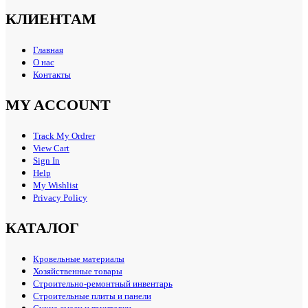
КЛИЕНТАМ
Главная
О нас
Контакты
MY ACCOUNT
Track My Ordrer
View Cart
Sign In
Help
My Wishlist
Privacy Policy
КАТАЛОГ
Кровельные материалы
Хозяйственные товары
Строительно-ремонтный инвентарь
Строительные плиты и панели