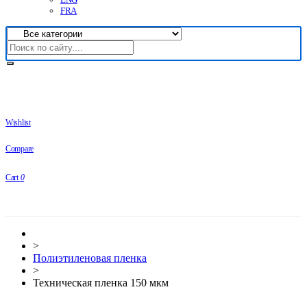
FRA
Wishlist
Compare
Cart
0
>
Полиэтиленовая пленка
>
Техническая пленка 150 мкм