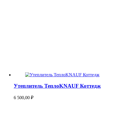
Утеплитель ТеплоKNAUF Коттедж
6 500,00
₽