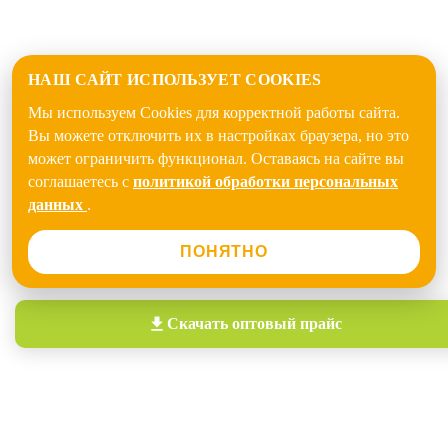
НАШ САЙТ ИСПОЛЬЗУЕТ COOKIES
Мы используем Cookies для корректной работы сайта.
Вы можете отключить их в настройках браузера, но это
может ограничить функционал. Оставаясь на сайте вы
соглашаетесь с
политикой обработки персональных
данных
.
ПОНЯТНО
Скачать
оптовый прайс