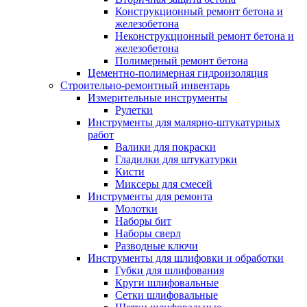
Конструкционный ремонт бетона и
железобетона
Неконструкционный ремонт бетона и
железобетона
Полимерный ремонт бетона
Цементно-полимерная гидроизоляция
Строительно-ремонтный инвентарь
Измерительные инструменты
Рулетки
Инструменты для малярно-штукатурных
работ
Валики для покраски
Гладилки для штукатурки
Кисти
Миксеры для смесей
Инструменты для ремонта
Молотки
Наборы бит
Наборы сверл
Разводные ключи
Инструменты для шлифовки и обработки
Губки для шлифования
Круги шлифовальные
Сетки шлифовальные