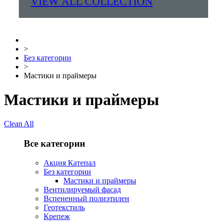
VIEW ALL COLLECTION
>
Без категории
>
Мастики и праймеры
Мастики и праймеры
Clean All
Все категории
Акция Катепал
Без категории
Мастики и праймеры
Вентилируемый фасад
Вспененный полиэтилен
Геотекстиль
Крепеж