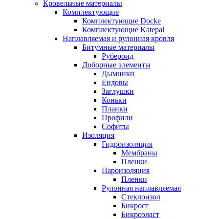
Кровельные материалы
Комплектующие
Комплектующие Docke
Комплектующие Katepal
Наплавляемая и рулонная кровля
Битумные материалы
Рубероид
Доборные элементы
Дымники
Ендовы
Заглушки
Коньки
Планки
Профили
Софиты
Изоляция
Гидроизоляция
Мембраны
Пленки
Пароизоляция
Пленки
Рулонная наплавляемая
Cтеклоизол
Бикрост
Бикроэласт