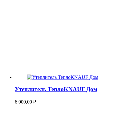
Утеплитель ТеплоKNAUF Дом
6 000,00
₽