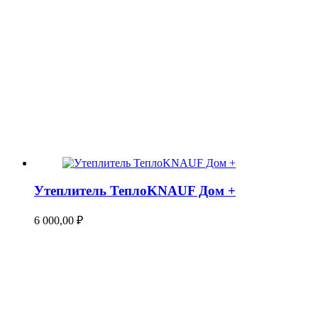
Утеплитель ТеплоKNAUF Дом +
6 000,00
₽