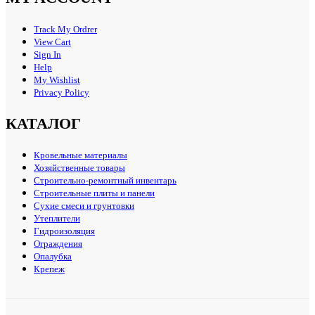
Track My Ordrer
View Cart
Sign In
Help
My Wishlist
Privacy Policy
КАТАЛОГ
Кровельные материалы
Хозяйственные товары
Строительно-ремонтный инвентарь
Строительные плиты и панели
Сухие смеси и грунтовки
Утеплители
Гидроизоляция
Ограждения
Опалубка
Крепеж