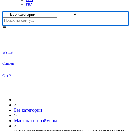
FRA
Wishlist
Compare
Cart
0
>
Без категории
>
Мастики и праймеры
>