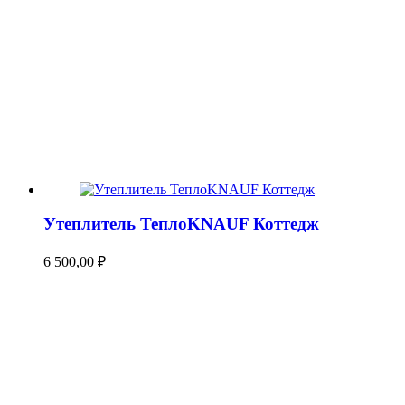
Утеплитель ТеплоKNAUF Коттедж
6 500,00
₽