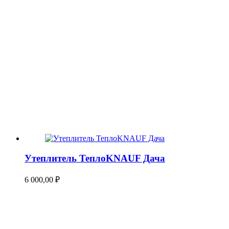
Утеплитель ТеплоKNAUF Дача
6 000,00
₽