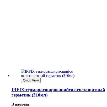
Quick View
IRFIX терморасширяющийся огнезащитный
герметик (310мл)
В наличии