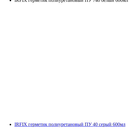
IRFIX герметик полиуретановый ПУ 740 белый 600мл
IRFIX герметик полиуретановый ПУ 40 серый 600мл