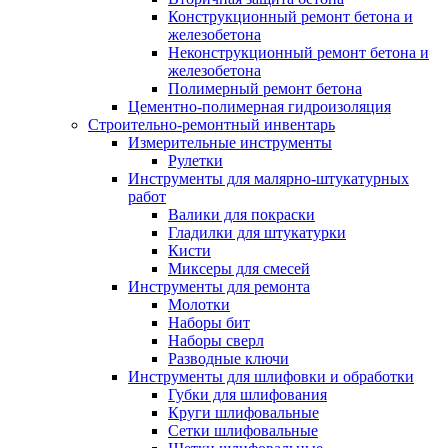
Конструкционный ремонт бетона и
железобетона
Неконструкционный ремонт бетона и
железобетона
Полимерный ремонт бетона
Цементно-полимерная гидроизоляция
Строительно-ремонтный инвентарь
Измерительные инструменты
Рулетки
Инструменты для малярно-штукатурных
работ
Валики для покраски
Гладилки для штукатурки
Кисти
Миксеры для смесей
Инструменты для ремонта
Молотки
Наборы бит
Наборы сверл
Разводные ключи
Инструменты для шлифовки и обработки
Губки для шлифования
Круги шлифовальные
Сетки шлифовальные