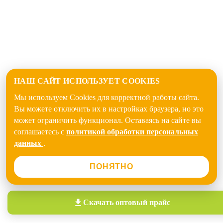
НАШ САЙТ ИСПОЛЬЗУЕТ COOKIES
Мы используем Cookies для корректной работы сайта.
Вы можете отключить их в настройках браузера, но это
может ограничить функционал. Оставаясь на сайте вы
соглашаетесь с
политикой обработки персональных
данных
.
ПОНЯТНО
Скачать
оптовый прайс