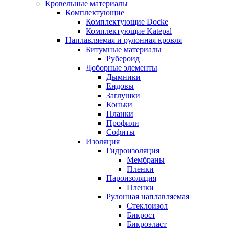
Кровельные материалы
Комплектующие
Комплектующие Docke
Комплектующие Katepal
Наплавляемая и рулонная кровля
Битумные материалы
Рубероид
Доборные элементы
Дымники
Ендовы
Заглушки
Коньки
Планки
Профили
Софиты
Изоляция
Гидроизоляция
Мембраны
Пленки
Пароизоляция
Пленки
Рулонная наплавляемая
Cтеклоизол
Бикрост
Бикроэласт