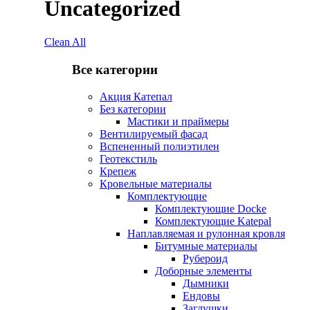
Uncategorized
Clean All
Все категории
Акция Катепал
Без категории
Мастики и праймеры
Вентилируемый фасад
Вспененный полиэтилен
Геотекстиль
Крепеж
Кровельные материалы
Комплектующие
Комплектующие Docke
Комплектующие Katepal
Наплавляемая и рулонная кровля
Битумные материалы
Рубероид
Доборные элементы
Дымники
Ендовы
Заглушки