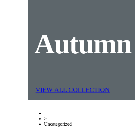
Autum
VIEW ALL COLLECTION
>
Uncategorized