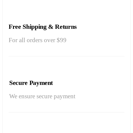
Free Shipping & Returns
For all orders over $99
Secure Payment
We ensure secure payment