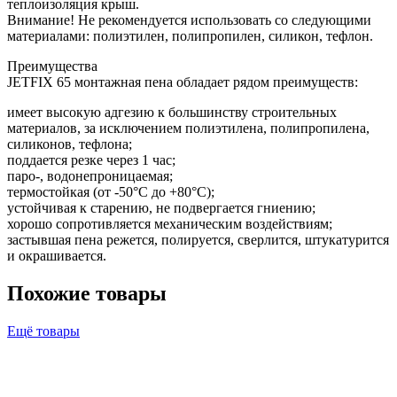
теплоизоляция крыш.
Внимание! Не рекомендуется использовать со следующими
материалами: полиэтилен, полипропилен, силикон, тефлон.
Преимущества
JETFIX 65 монтажная пена обладает рядом преимуществ:
имеет высокую адгезию к большинству строительных
материалов, за исключением полиэтилена, полипропилена,
силиконов, тефлона;
поддается резке через 1 час;
паро-, водонепроницаемая;
термостойкая (от -50°С до +80°С);
устойчивая к старению, не подвергается гниению;
хорошо сопротивляется механическим воздействиям;
застывшая пена режется, полируется, сверлится, штукатурится
и окрашивается.
Похожие товары
Ещё товары