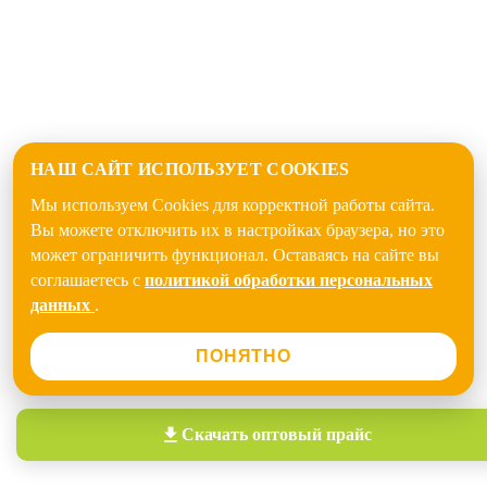
НАШ САЙТ ИСПОЛЬЗУЕТ COOKIES
Мы используем Cookies для корректной работы сайта.
Вы можете отключить их в настройках браузера, но это
может ограничить функционал. Оставаясь на сайте вы
соглашаетесь с
политикой обработки персональных
данных
.
ПОНЯТНО
Скачать
оптовый прайс