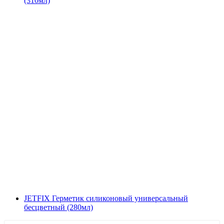
(310мл)
JETFIX Герметик силиконовый универсальный
бесцветный (280мл)