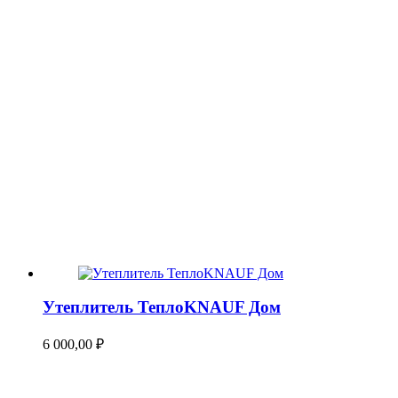
Утеплитель ТеплоKNAUF Дом
6 000,00
₽