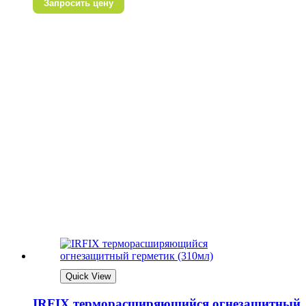
Запросить цену
Quick View
IRFIX терморасширяющийся огнезащитный