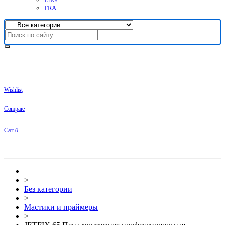
FRA
Wishlist
Compare
Cart
0
>
Без категории
>
Мастики и праймеры
>