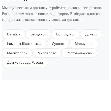
Мы осуществляем доставку стройматериалов во все регионы
России, в том числе в новые территории. Выберите один из
городов для ознакомления с условиями доставки.
Батайск
Бердянск
Волгодонск
Донецк
Каменск-Шахтинский
Луганск
Мариуполь
Мелитополь
Миллерово
Ростов-на-Дону
Другие города России
SUBSCRIBE TO OUR NEWSLETTER
Get all the latest information on Events, Sales and