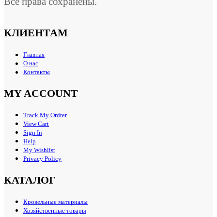
Все права сохранены.
КЛИЕНТАМ
Главная
О нас
Контакты
MY ACCOUNT
Track My Ordrer
View Cart
Sign In
Help
My Wishlist
Privacy Policy
КАТАЛОГ
Кровельные материалы
Хозяйственные товары