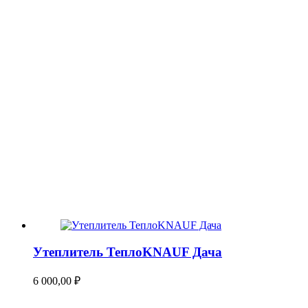
Утеплитель ТеплоKNAUF Дача
6 000,00
₽