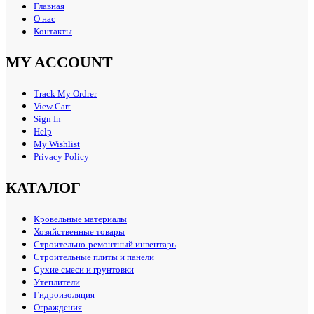
Главная
О нас
Контакты
MY ACCOUNT
Track My Ordrer
View Cart
Sign In
Help
My Wishlist
Privacy Policy
КАТАЛОГ
Кровельные материалы
Хозяйственные товары
Строительно-ремонтный инвентарь
Строительные плиты и панели
Сухие смеси и грунтовки
Утеплители
Гидроизоляция
Ограждения