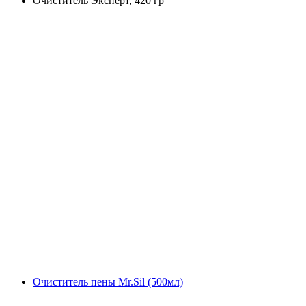
Очиститель Эксперт, 420 гр
Очиститель пены Mr.Sil (500мл)