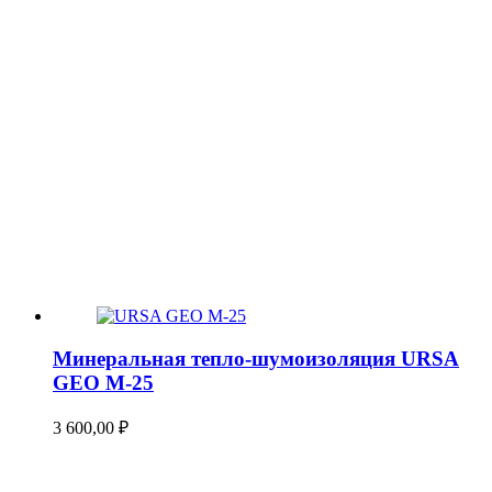
Минеральная тепло-шумоизоляция URSA
GEO М-25
3 600,00
₽