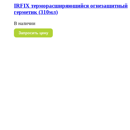
IRFIX терморасширяющийся огнезащитный
герметик (310мл)
В наличии
Запросить цену