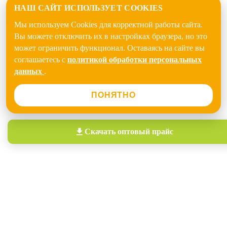
НАШ САЙТ ИСПОЛЬЗУЕТ COOKIES
Мы используем Cookies для корректной работы сайта.
Вы можете отключить их в настройках браузера, но это
может ограничить функционал. Оставаясь на сайте вы
соглашаетесь с
политикой обработки персональных
данных
.
ПОНЯТНО
Скачать
оптовый прайс