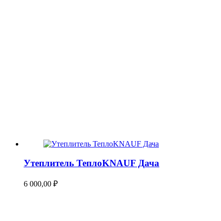
Утеплитель ТеплоKNAUF Дача
6 000,00
₽