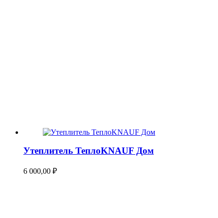
Утеплитель ТеплоKNAUF Дом
6 000,00
₽