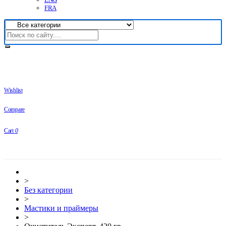
FRA
Wishlist
Compare
Cart
0
>
Без категории
>
Мастики и праймеры
>