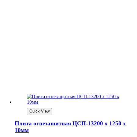
Quick View
Плита огнезащитная ЦСП-13200 х 1250 х
10мм