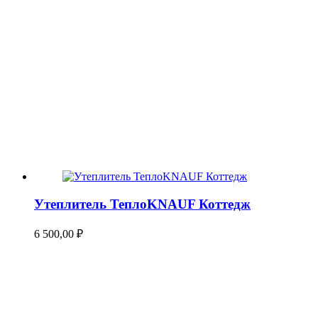
Утеплитель ТеплоKNAUF Коттедж
6 500,00
₽