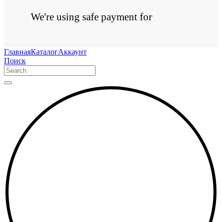
We're using safe payment for
Главная
Каталог
Аккаунт
Поиск