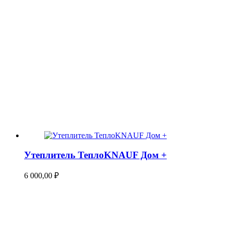
Утеплитель ТеплоKNAUF Дом +
6 000,00
₽