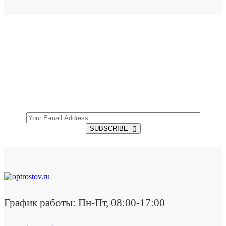
SUBSCRIBE TO OUR NEWSLETTER
Get all the latest information on Events, Sales and
Offers.
SUBSCRIBE
График работы: Пн-Пт, 08:00-17:00