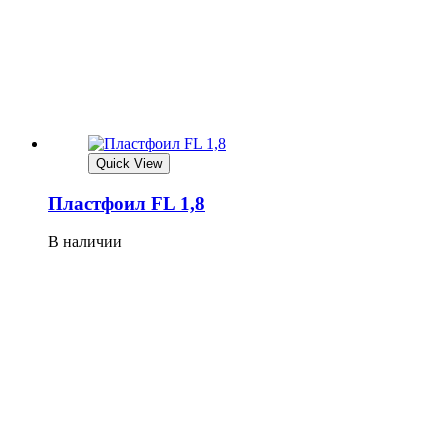
Quick View
Плaстфoил FL 1,8
В наличии