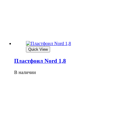
Quick View
Плaстфoил Nord 1,8
В наличии