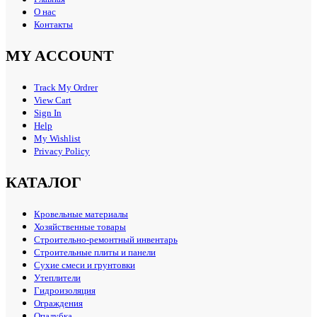
О нас
Контакты
MY ACCOUNT
Track My Ordrer
View Cart
Sign In
Help
My Wishlist
Privacy Policy
КАТАЛОГ
Кровельные материалы
Хозяйственные товары
Строительно-ремонтный инвентарь
Строительные плиты и панели
Сухие смеси и грунтовки
Утеплители
Гидроизоляция
Ограждения
Опалубка