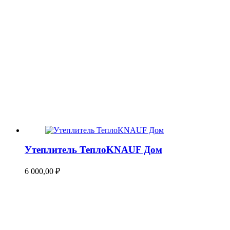
Утеплитель ТеплоKNAUF Дом
6 000,00
₽