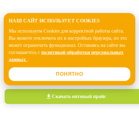
НАШ САЙТ ИСПОЛЬЗУЕТ COOKIES
Мы используем Cookies для корректной работы сайта.
Вы можете отключить их в настройках браузера, но это
может ограничить функционал. Оставаясь на сайте вы
соглашаетесь с
политикой обработки персональных
данных
.
ПОНЯТНО
Скачать
оптовый прайс