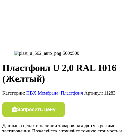
Плaстфoил U 2,0 RAL 1016
(Жeлтый)
Категории:
ПВХ Мембрана
,
Плaстфoил
Артикул:
11283
Запросить цену
Данные о ценах и наличии товаров находятся в режиме
тестирования. Пожалуйста, уточняйте точную стоимость и