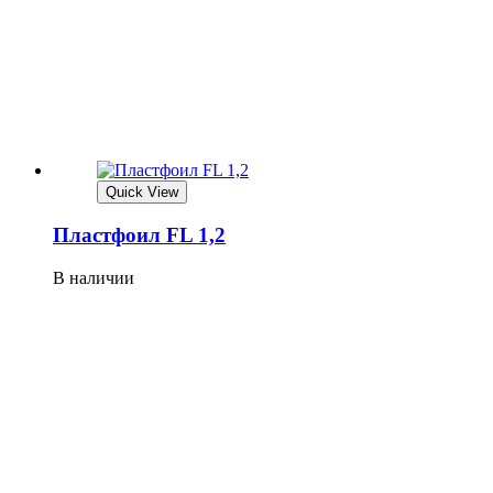
Quick View
Плaстфoил FL 1,2
В наличии