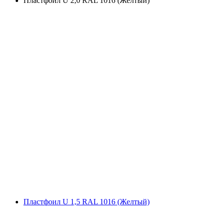
Плaстфoил U 2,0 RAL 1016 (Жeлтый)
Плaстфoил U 1,5 RAL 1016 (Жeлтый)