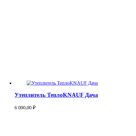
Утеплитель ТеплоKNAUF Дача
6 000,00
₽