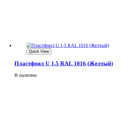
Quick View
Плaстфoил U 1,5 RAL 1016 (Жeлтый)
В наличии